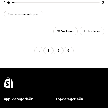
1
2
Een recensie schrijven
Verfijnen
Sorteren
1
5
6
App-categorieën
Topcategorieën