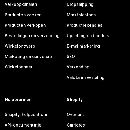
Verkoopkanalen
Dropshipping
Producten zoeken
Marktplaatsen
Producten verkopen
Productrecensies
Bestellingen en verzending
Upselling en bundels
Winkelontwerp
E-mailmarketing
Marketing en conversie
SEO
Winkelbeheer
Verzending
Valuta en vertaling
Hulpbronnen
Shopify
Shopify-helpcentrum
Over ons
API-documentatie
Carrières