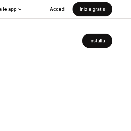
a le app
Accedi
Inizia gratis
Installa