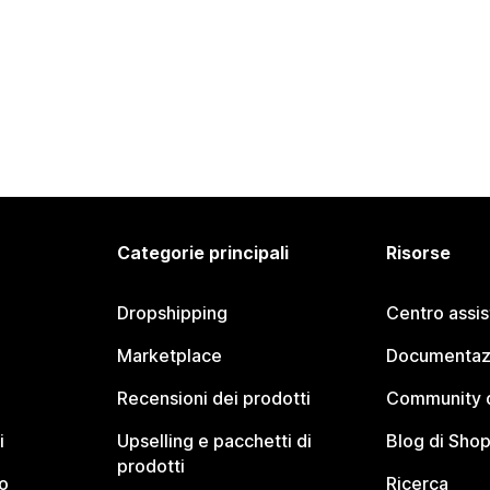
Categorie principali
Risorse
Dropshipping
Centro assi
Marketplace
Documentaz
Recensioni dei prodotti
Community d
i
Upselling e pacchetti di
Blog di Shop
prodotti
o
Ricerca