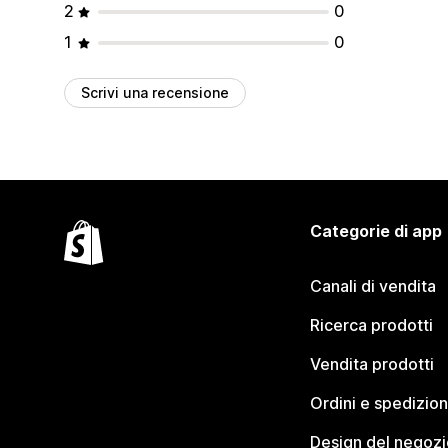
2
0
1
0
Scrivi una recensione
Categorie di app
Canali di vendita
Ricerca prodotti
Vendita prodotti
Ordini e spedizion
Design del negozi