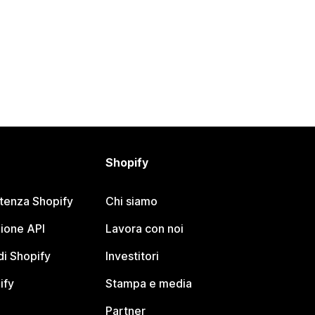
Shopify
stenza Shopify
Chi siamo
ione API
Lavora con noi
i Shopify
Investitori
ify
Stampa e media
Partner