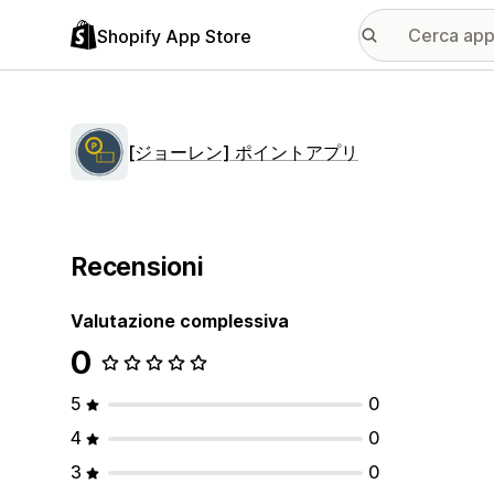
Shopify App Store
[ジョーレン] ポイントアプリ
Recensioni
Valutazione complessiva
0
5
0
4
0
3
0