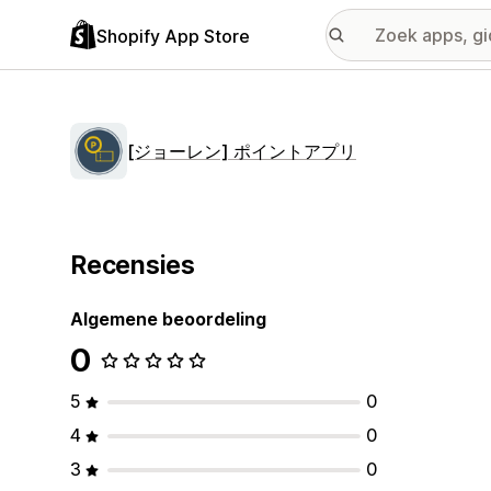
Shopify App Store
[ジョーレン] ポイントアプリ
Recensies
Algemene beoordeling
0
5
0
4
0
3
0