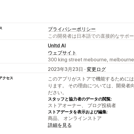
ス
プライバシーポリシー
この開発者は日本語での直接的なサポー
Unltd AI
ウェブサイト
300 king street mebourne, melbourne
2023年3月23日 ·
変更ログ
アクセス
このアプリがストアで機能するためには
ります。 その理由については、開発者
ださい。
スタッフと協力者のデータの閲覧:
ストアオーナー、 ブログ投稿者
ストアデータを表示および編集:
商品、 オンラインストア
詳細を見る