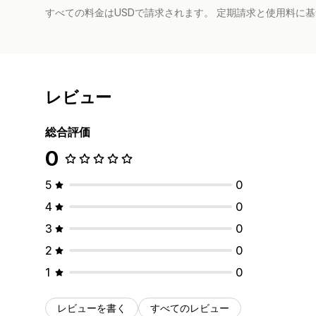
すべての料金はUSDで請求されます。 定期請求と使用料に
レビュー
総合評価
0
5
0
4
0
3
0
2
0
1
0
レビューを書く
すべてのレビュー