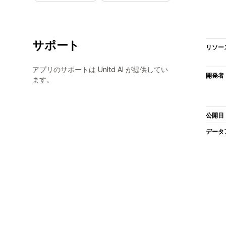
サポート
リソー
アプリのサポートは Unltd AI が提供してい
開発者
ます。
公開日
データ