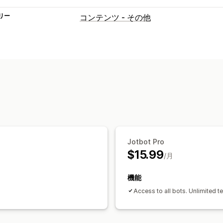
リー
コンテンツ - その他
Jotbot Pro
$15.99
/月
機能
Access to all bots. Unlimited t