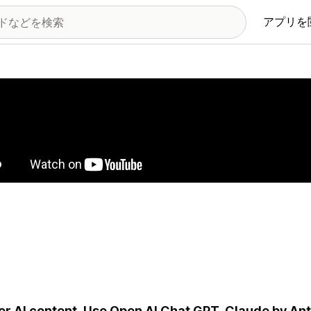
アプリを
の画像ギャラリー
er AI content. Use Open AI Chat GPT, Claude by Ant