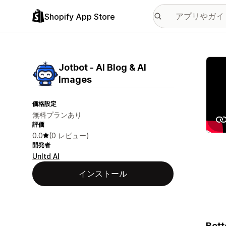
Shopify App Store
特集
Jotbot ‑ AI Blog & AI
Images
価格設定
無料プランあり
評価
0.0
(0 レビュー)
開発者
Unltd AI
インストール
Bett