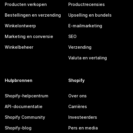
Producten verkopen
Productrecensies
Bestellingen en verzending
Upselling en bundels
Winkelontwerp
E-mailmarketing
Marketing en conversie
SEO
Winkelbeheer
Verzending
Valuta en vertaling
Hulpbronnen
Shopify
Shopify-helpcentrum
Over ons
API-documentatie
Carrières
Shopify Community
Investeerders
Shopify-blog
Pers en media