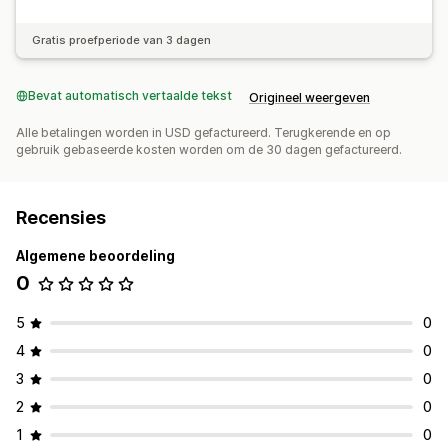
Gratis proefperiode van 3 dagen
Bevat automatisch vertaalde tekst
Origineel weergeven
Alle betalingen worden in USD gefactureerd. Terugkerende en op
gebruik gebaseerde kosten worden om de 30 dagen gefactureerd.
Recensies
Algemene beoordeling
0
5
0
4
0
3
0
2
0
1
0