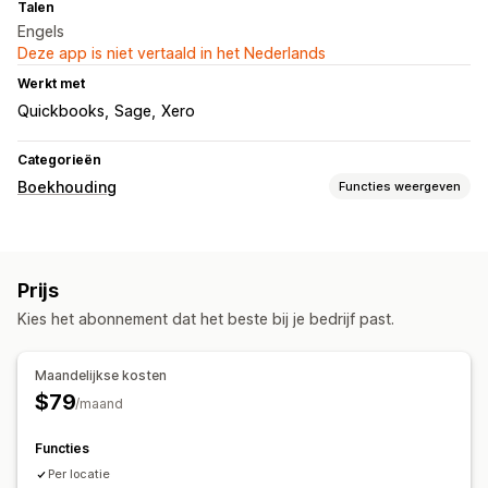
Talen
Engels
Deze app is niet vertaald in het Nederlands
Werkt met
Quickbooks
Sage
Xero
Categorieën
Boekhouding
Functies weergeven
Financiële rapporten
Verkopen en terugbetalingen
Prijs
Kies het abonnement dat het beste bij je bedrijf past.
Maandelijkse kosten
$79
/maand
Functies
Per locatie