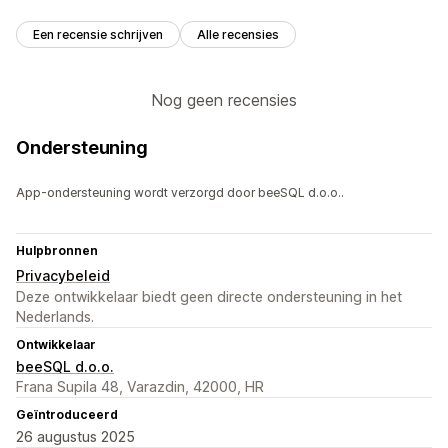
Een recensie schrijven
Alle recensies
Nog geen recensies
Ondersteuning
App-ondersteuning wordt verzorgd door beeSQL d.o.o..
Hulpbronnen
Privacybeleid
Deze ontwikkelaar biedt geen directe ondersteuning in het
Nederlands.
Ontwikkelaar
beeSQL d.o.o.
Frana Supila 48, Varazdin, 42000, HR
Geïntroduceerd
26 augustus 2025