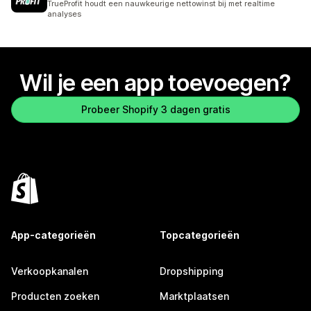
TrueProfit houdt een nauwkeurige nettowinst bij met realtime
analyses
Wil je een app toevoegen?
Probeer Shopify 3 dagen gratis
App-categorieën
Topcategorieën
Verkoopkanalen
Dropshipping
Producten zoeken
Marktplaatsen