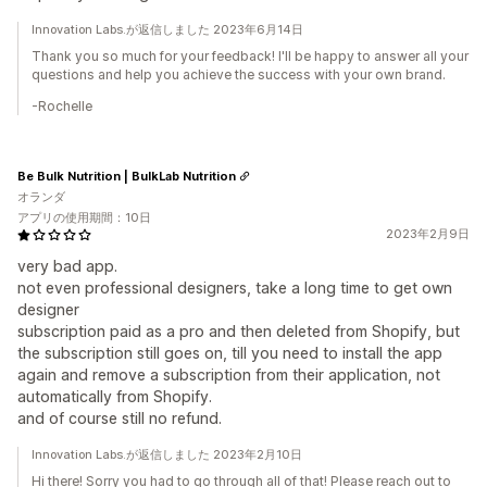
Innovation Labs.が返信しました 2023年6月14日
Thank you so much for your feedback! I'll be happy to answer all your
questions and help you achieve the success with your own brand.
-Rochelle
Be Bulk Nutrition | BulkLab Nutrition
オランダ
アプリの使用期間：10日
2023年2月9日
very bad app.
not even professional designers, take a long time to get own
designer
subscription paid as a pro and then deleted from Shopify, but
the subscription still goes on, till you need to install the app
again and remove a subscription from their application, not
automatically from Shopify.
and of course still no refund.
Innovation Labs.が返信しました 2023年2月10日
Hi there! Sorry you had to go through all of that! Please reach out to