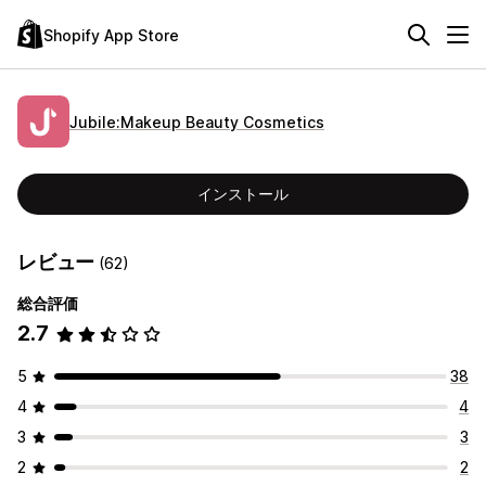
Shopify App Store
Jubile:Makeup Beauty Cosmetics
インストール
レビュー
(62)
総合評価
2.7
5
38
4
4
3
3
2
2