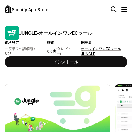
Shopify App Store
JUNGLE‑オールインワンECツール
価格設定
評価
開発者
一度限りの請求額：
(0 レビュ
オールインワンECツール
0.0
$25
ー)
JUNGLE
インストール