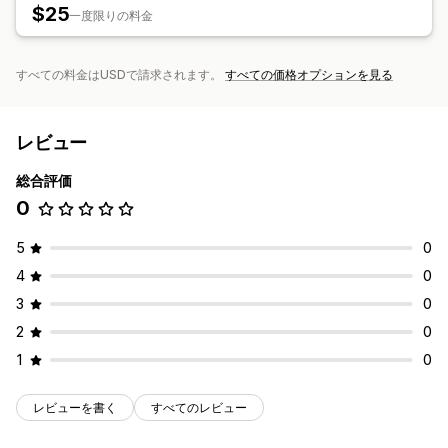
$25
一度限りの料金
すべての料金はUSDで請求されます。
すべての価格オプションを見る
レビュー
総合評価
0
5
0
4
0
3
0
2
0
1
0
レビューを書く
すべてのレビュー