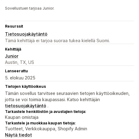
Sovellustuen tarjoaa Junior.
Resurssit
Tietosuojakäytäntö
Tämä kehittäjä ei tarjoa suoraa tukea kielellä Suomi.
Kehittäjä
Junior
Austin, TX, US
Lanseerattu
5. elokuu 2025
Tietojen käyttöoikeus
Tämän sovellus tarvitsee seuraavien tietojen käyttöoikeuden,
jotta se voi toimia kaupassasi. Katso kehittäjän
tietosuojakäytäntö
.
Tarkastele henkilöstön ja avustajien tietoja:
Kaupan omistaja
Tarkastele ja muokkaa kaupan tietoja:
Tuotteet, Verkkokauppa, Shopify Admin
Näytä tiedot