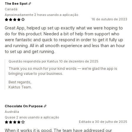
The Bee Spot
Canadá
Aproximadamente 2 horas usando a aplicação
16 de outubro de 2023
Great App, helped up set up exactly what we were hoping to
do for this product. Needed a bit of help from support who
were fantastic and quick to respond in order to get it fully up
and running. All in all smooth experience and less than an hour
to set up and get running.
Questão respondida por Kaktus 10 de dezembro de 2025
Thank you so much for your kind words — we're glad the app is
bringing value to your business.
Best regards,
Kaktus Team.
Chocolate On Purpose
Austrália
Quase 2 anos usando a aplicação
Editado a 30 de julho de 2025
When it works it is good. The team have addressed our