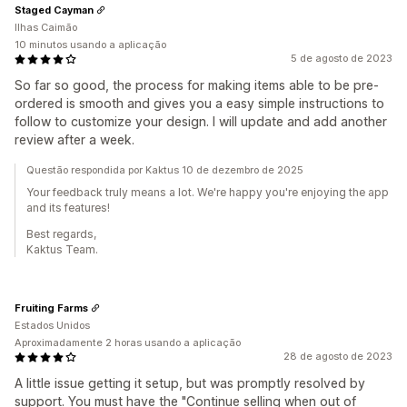
Staged Cayman
Ilhas Caimão
10 minutos usando a aplicação
5 de agosto de 2023
So far so good, the process for making items able to be pre-
ordered is smooth and gives you a easy simple instructions to
follow to customize your design. I will update and add another
review after a week.
Questão respondida por Kaktus 10 de dezembro de 2025
Your feedback truly means a lot. We're happy you're enjoying the app
and its features!
Best regards,
Kaktus Team.
Fruiting Farms
Estados Unidos
Aproximadamente 2 horas usando a aplicação
28 de agosto de 2023
A little issue getting it setup, but was promptly resolved by
support. You must have the "Continue selling when out of