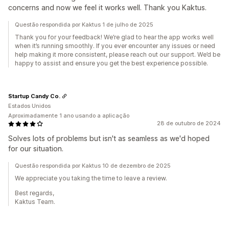
concerns and now we feel it works well. Thank you Kaktus.
Questão respondida por Kaktus 1 de julho de 2025
Thank you for your feedback! We’re glad to hear the app works well
when it’s running smoothly. If you ever encounter any issues or need
help making it more consistent, please reach out our support. We’d be
happy to assist and ensure you get the best experience possible.
Startup Candy Co.
Estados Unidos
Aproximadamente 1 ano usando a aplicação
28 de outubro de 2024
Solves lots of problems but isn't as seamless as we'd hoped
for our situation.
Questão respondida por Kaktus 10 de dezembro de 2025
We appreciate you taking the time to leave a review.
Best regards,
Kaktus Team.