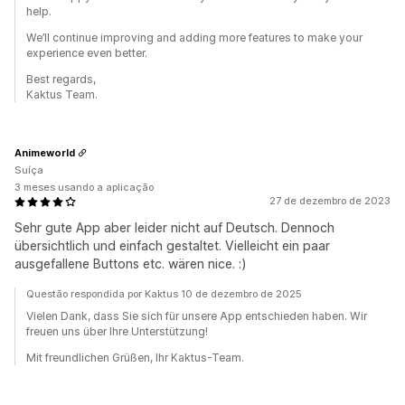
help.
We’ll continue improving and adding more features to make your
experience even better.
Best regards,
Kaktus Team.
Animeworld
Suíça
3 meses usando a aplicação
27 de dezembro de 2023
Sehr gute App aber leider nicht auf Deutsch. Dennoch
übersichtlich und einfach gestaltet. Vielleicht ein paar
ausgefallene Buttons etc. wären nice. :)
Questão respondida por Kaktus 10 de dezembro de 2025
Vielen Dank, dass Sie sich für unsere App entschieden haben. Wir
freuen uns über Ihre Unterstützung!
Mit freundlichen Grüßen, Ihr Kaktus-Team.