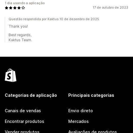
1 dia usando a aplicação
17 de outubro de 2023
Questão respondida por Kaktus 10 de dezembro de 2025
Thank you!
Best regards,
Kaktus Team.
Categorias de aplicação
Principais categorias
Canais de vendas
Envio direto
Encontrar produtos
Mercados
Vender produtos
Avaliações de produtos