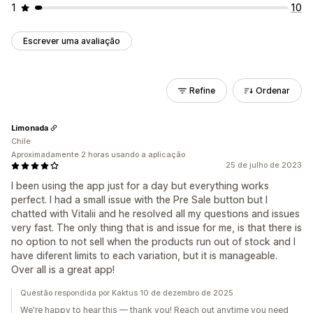
1
10
Escrever uma avaliação
Refine
Ordenar
Limonada
Chile
Aproximadamente 2 horas usando a aplicação
25 de julho de 2023
I been using the app just for a day but everything works
perfect. I had a small issue with the Pre Sale button but I
chatted with Vitalii and he resolved all my questions and issues
very fast. The only thing that is and issue for me, is that there is
no option to not sell when the products run out of stock and I
have diferent limits to each variation, but it is manageable.
Over all is a great app!
Questão respondida por Kaktus 10 de dezembro de 2025
We're happy to hear this — thank you! Reach out anytime you need