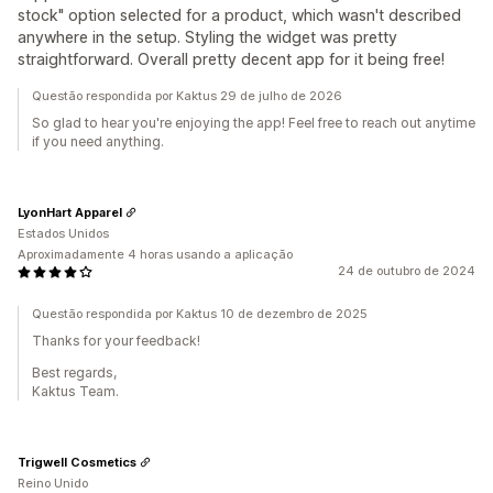
stock" option selected for a product, which wasn't described
anywhere in the setup. Styling the widget was pretty
straightforward. Overall pretty decent app for it being free!
Questão respondida por Kaktus 29 de julho de 2026
So glad to hear you're enjoying the app! Feel free to reach out anytime
if you need anything.
LyonHart Apparel
Estados Unidos
Aproximadamente 4 horas usando a aplicação
24 de outubro de 2024
Questão respondida por Kaktus 10 de dezembro de 2025
Thanks for your feedback!
Best regards,
Kaktus Team.
Trigwell Cosmetics
Reino Unido