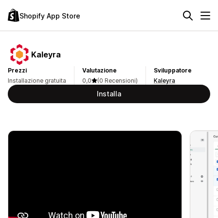
Shopify App Store
Kaleyra
Prezzi
Valutazione
Sviluppatore
Installazione gratuita
0,0
(0 Recensioni)
Kaleyra
Installa