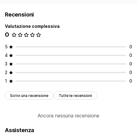
Recensioni
Valutazione complessiva
0
5
0
4
0
3
0
2
0
1
0
Scrivi una recensione
Tutte le recensioni
Ancora nessuna recensione
Assistenza