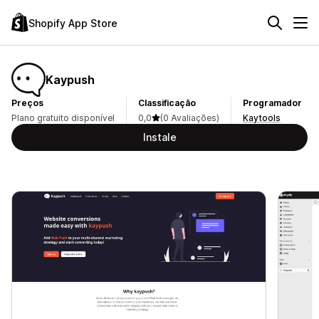
Shopify App Store
Kaypush
Preços
Classificação
Programador
Plano gratuito disponível
0,0
(0 Avaliações)
Kaytools
Instale