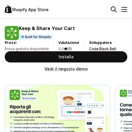
Shopify App Store
Keep & Share Your Cart
Built for Shopify
Prezzi
Valutazione
Sviluppatore
Prova gratuita disponibile
5,0
(1)
Code Black Belt
Installa
Vedi il negozio demo