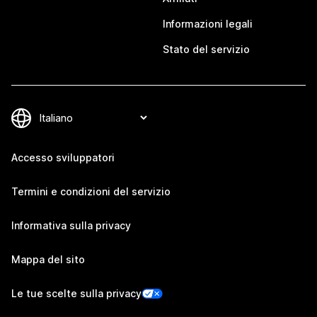
Informazioni legali
Stato del servizio
Accesso sviluppatori
Termini e condizioni del servizio
Informativa sulla privacy
Mappa del sito
Le tue scelte sulla privacy