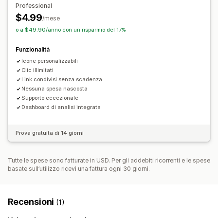
Professional
$4.99
/mese
o a $49.90/anno con un risparmio del 17%
Funzionalità
Icone personalizzabili
Clic illimitati
Link condivisi senza scadenza
Nessuna spesa nascosta
Supporto eccezionale
Dashboard di analisi integrata
Prova gratuita di 14 giorni
Tutte le spese sono fatturate in USD. Per gli addebiti ricorrenti e le spese
basate sull’utilizzo ricevi una fattura ogni 30 giorni.
Recensioni
(1)