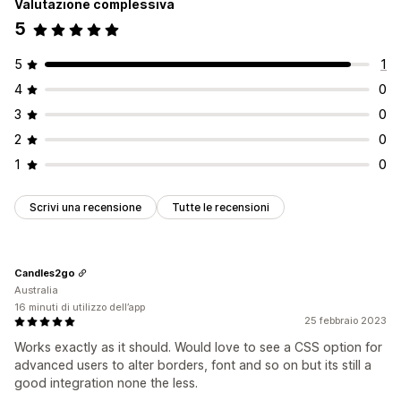
Valutazione complessiva
5
5
1
4
0
3
0
2
0
1
0
Scrivi una recensione
Tutte le recensioni
Candles2go
Australia
16 minuti di utilizzo dell’app
25 febbraio 2023
Works exactly as it should. Would love to see a CSS option for
advanced users to alter borders, font and so on but its still a
good integration none the less.