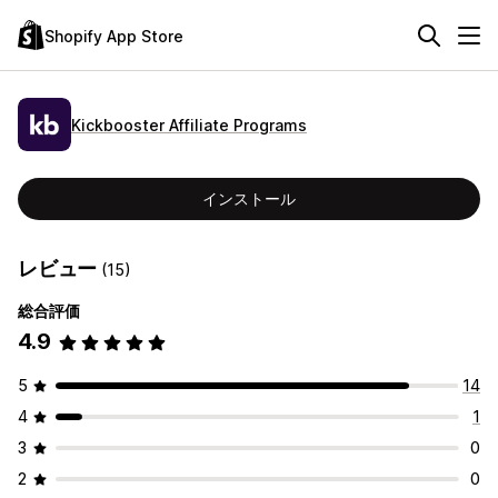
Shopify App Store
Kickbooster Affiliate Programs
インストール
レビュー
(15)
総合評価
4.9
5
14
4
1
3
0
2
0