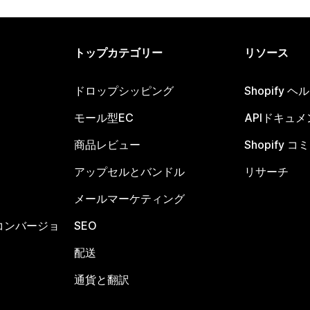
トップカテゴリー
リソース
ドロップシッピング
Shopify 
モール型EC
APIドキュメ
商品レビュー
Shopify 
アップセルとバンドル
リサーチ
メールマーケティング
コンバージョ
SEO
配送
通貨と翻訳