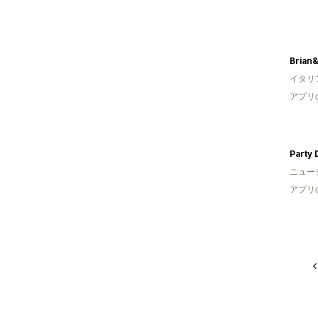
Brian&
イタリ
アプリ
Party
ニュー
アプリ