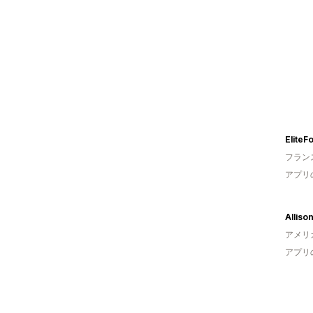
EliteFo
フラン
アプリ
アメリ
アプリ