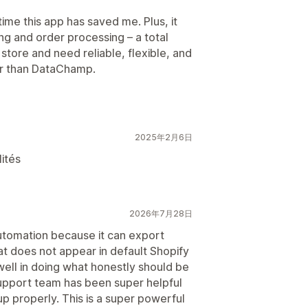
ime this app has saved me. Plus, it
ing and order processing – a total
 store and need reliable, flexible, and
er than DataChamp.
2025年2月6日
lités
2026年7月28日
 automation because it can export
at does not appear in default Shopify
well in doing what honestly should be
support team has been super helpful
up properly. This is a super powerful