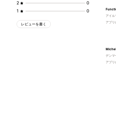
2
0
Functi
1
0
アイル
アプリ
レビューを書く
Michel
デンマ
アプリ