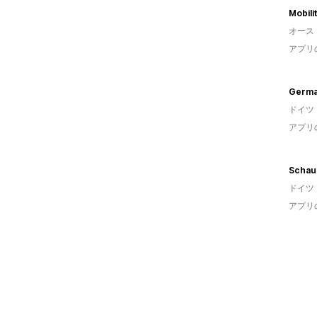
Mobili
オース
アプリ
Germa
ドイツ
アプリ
ドイツ
アプリ