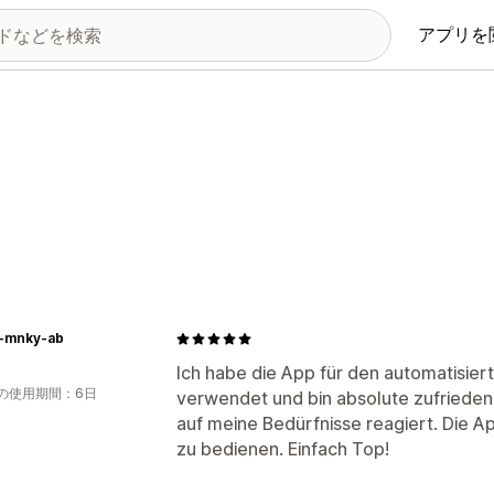
アプリを
-mnky-ab
Ich habe die App für den automatisier
の使用期間：6日
verwendet und bin absolute zufrieden
auf meine Bedürfnisse reagiert. Die App
zu bedienen. Einfach Top!