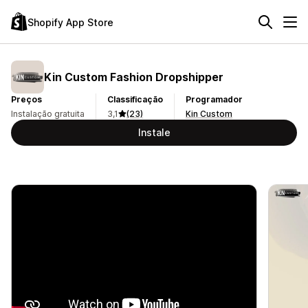
Shopify App Store
Kin Custom Fashion Dropshipper
Preços
Classificação
Programador
Instalação gratuita
3,1
(23)
Kin Custom
Instale