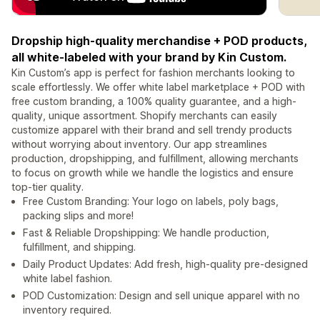
Dropship high-quality merchandise + POD products,
all white-labeled with your brand by Kin Custom.
Kin Custom’s app is perfect for fashion merchants looking to
scale effortlessly. We offer white label marketplace + POD with
free custom branding, a 100% quality guarantee, and a high-
quality, unique assortment. Shopify merchants can easily
customize apparel with their brand and sell trendy products
without worrying about inventory. Our app streamlines
production, dropshipping, and fulfillment, allowing merchants
to focus on growth while we handle the logistics and ensure
top-tier quality.
Free Custom Branding: Your logo on labels, poly bags,
packing slips and more!
Fast & Reliable Dropshipping: We handle production,
fulfillment, and shipping.
Daily Product Updates: Add fresh, high-quality pre-designed
white label fashion.
POD Customization: Design and sell unique apparel with no
inventory required.