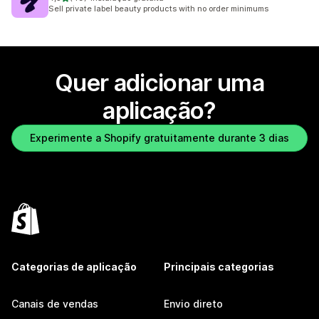
49 total de avaliações
Sell private label beauty products with no order minimums
Quer adicionar uma
aplicação?
Experimente a Shopify gratuitamente durante 3 dias
Categorias de aplicação
Principais categorias
Canais de vendas
Envio direto