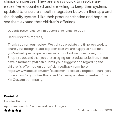
shipping expertise. They are always quick to resolve any
issues I've encountered and are willing to keep their systems
updated to ensure a smooth integration between their app and
the shopify system. I like their product selection and hope to
see them expand their children's offerings.
Questão respondida por Kin Custom 3 de junho de 2024
Dear Push for Progress,
Thank you for your review! We truly appreciate the time you took to
share your thoughts and experiences! We are happy to hear that
you've had great experiences with our client services team, our
Shopify app, and that you are enjoying our product selection. If you
have a moment, you can submit your suggestions regarding the
children's offerings on our official feedback form here:
https://www.kincustom.com/customer-feedback-request. Thank you
once again for your feedback and for being a valued member of the
Kin Custom community.
Footelli
Estados Unidos
Aproximadamente 1 ano usando a aplicação
13 de setembro de 2023