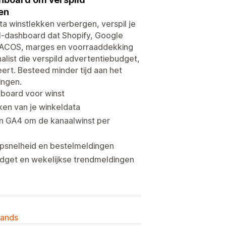
en
 winstlekken verbergen, verspil je
PI-dashboard dat Shopify, Google
 ACOS, marges en voorraaddekking
alist die verspild advertentiebudget,
ert. Besteed minder tijd aan het
ingen.
board voor winst
en van je winkeldata
en GA4 om de kanaalwinst per
snelheid en bestelmeldingen
budget en wekelijkse trendmeldingen
lands