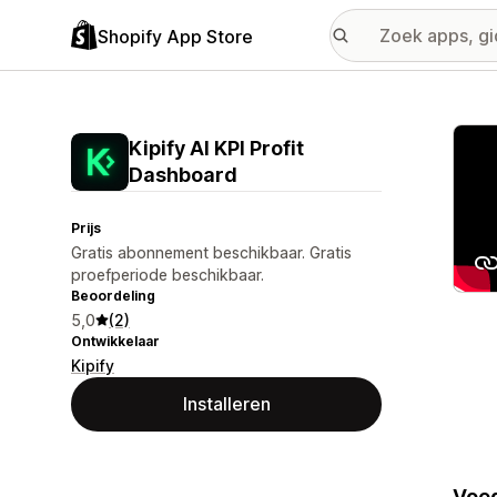
Shopify App Store
Galer
Kipify AI KPI Profit
Dashboard
Prijs
Gratis abonnement beschikbaar. Gratis
proefperiode beschikbaar.
Beoordeling
5,0
(2)
Ontwikkelaar
Kipify
Installeren
Voeg