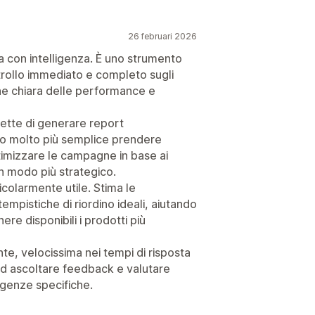
26 februari 2026
 con intelligenza. È uno strumento
trollo immediato e completo sugli
one chiara delle performance e
mette di generare report
ndo molto più semplice prendere
ttimizzare le campagne in base ai
e in modo più strategico.
colarmente utile. Stima le
empistiche di riordino ideali, aiutando
re disponibili i prodotti più
e, velocissima nei tempi di risposta
 ad ascoltare feedback e valutare
igenze specifiche.