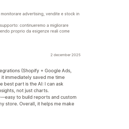
a monitorare advertising, vendite e stock in
supporto: continueremo a migliorare
rtendo proprio da esigenze reali come
2 december 2025
integrations (Shopify + Google Ads,
 it immediately saved me time
 best part is the AI: I can ask
ights, not just charts.
er—easy to build reports and custom
my store. Overall, it helps me make