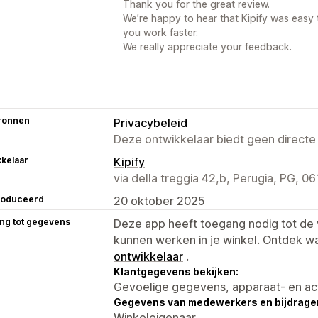
Thank you for the great review.
We’re happy to hear that Kipify was easy t
you work faster.
We really appreciate your feedback.
ronnen
Privacybeleid
Deze ontwikkelaar biedt geen directe
kelaar
Kipify
via della treggia 42,b, Perugia, PG, 06
roduceerd
20 oktober 2025
ng tot gegevens
Deze app heeft toegang nodig tot d
kunnen werken in je winkel. Ontdek w
ontwikkelaar
.
Klantgegevens bekijken:
Gevoelige gegevens, apparaat- en ac
Gegevens van medewerkers en bijdrager
Winkeleigenaar