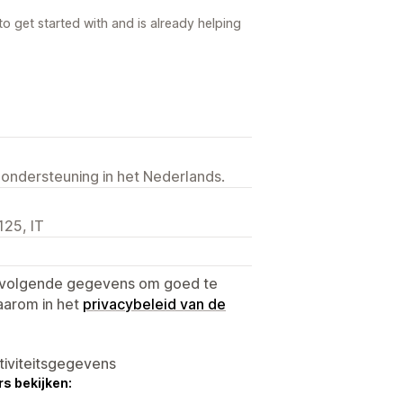
o get started with and is already helping
 ondersteuning in het Nederlands.
125, IT
e volgende gegevens om goed te
aarom in het
privacybeleid van de
tiviteitsgegevens
s bekijken: