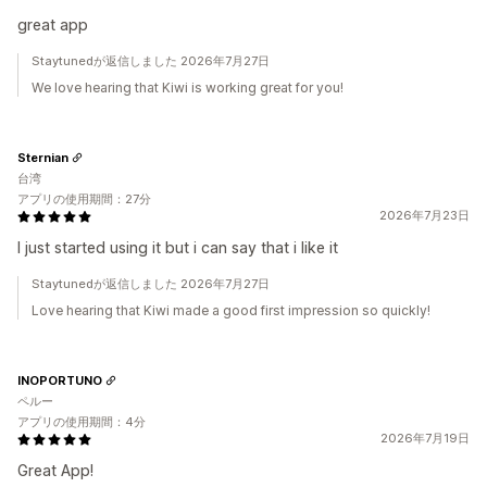
great app
Staytunedが返信しました 2026年7月27日
We love hearing that Kiwi is working great for you!
Sternian
台湾
アプリの使用期間：27分
2026年7月23日
I just started using it but i can say that i like it
Staytunedが返信しました 2026年7月27日
Love hearing that Kiwi made a good first impression so quickly!
INOPORTUNO
ペルー
アプリの使用期間：4分
2026年7月19日
Great App!