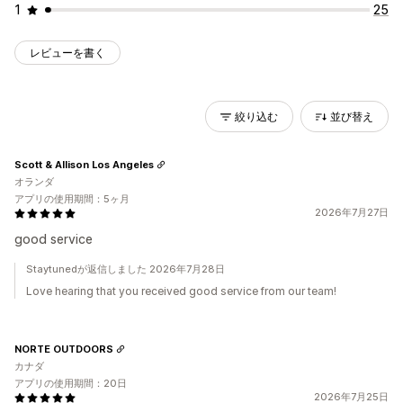
1
25
レビューを書く
絞り込む
並び替え
Scott & Allison Los Angeles
オランダ
アプリの使用期間：5ヶ月
2026年7月27日
good service
Staytunedが返信しました 2026年7月28日
Love hearing that you received good service from our team!
NORTE OUTDOORS
カナダ
アプリの使用期間：20日
2026年7月25日