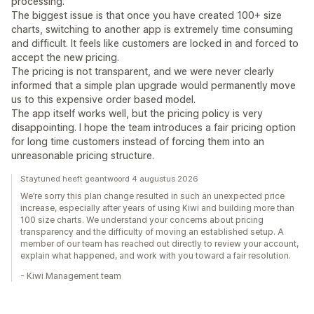
processing.
The biggest issue is that once you have created 100+ size
charts, switching to another app is extremely time consuming
and difficult. It feels like customers are locked in and forced to
accept the new pricing.
The pricing is not transparent, and we were never clearly
informed that a simple plan upgrade would permanently move
us to this expensive order based model.
The app itself works well, but the pricing policy is very
disappointing. I hope the team introduces a fair pricing option
for long time customers instead of forcing them into an
unreasonable pricing structure.
Staytuned heeft geantwoord 4 augustus 2026
We’re sorry this plan change resulted in such an unexpected price
increase, especially after years of using Kiwi and building more than
100 size charts. We understand your concerns about pricing
transparency and the difficulty of moving an established setup. A
member of our team has reached out directly to review your account,
explain what happened, and work with you toward a fair resolution.
- Kiwi Management team