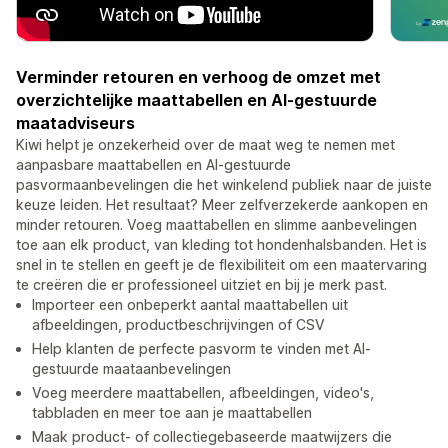
Verminder retouren en verhoog de omzet met
overzichtelijke maattabellen en AI-gestuurde
maatadviseurs
Kiwi helpt je onzekerheid over de maat weg te nemen met
aanpasbare maattabellen en AI-gestuurde
pasvormaanbevelingen die het winkelend publiek naar de juiste
keuze leiden. Het resultaat? Meer zelfverzekerde aankopen en
minder retouren. Voeg maattabellen en slimme aanbevelingen
toe aan elk product, van kleding tot hondenhalsbanden. Het is
snel in te stellen en geeft je de flexibiliteit om een maatervaring
te creëren die er professioneel uitziet en bij je merk past.
Importeer een onbeperkt aantal maattabellen uit
afbeeldingen, productbeschrijvingen of CSV
Help klanten de perfecte pasvorm te vinden met AI-
gestuurde maataanbevelingen
Voeg meerdere maattabellen, afbeeldingen, video's,
tabbladen en meer toe aan je maattabellen
Maak product- of collectiegebaseerde maatwijzers die