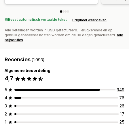
Bevat automatisch vertaalde tekst
Origineel weergeven
Alle betalingen worden in USD gefactureerd. Terugkerende en op
gebruik gebaseerde kosten worden om de 30 dagen gefactureerd.
Alle
prijsopties
Recensies
(1.093)
Algemene beoordeling
4,7
5
949
4
76
3
26
2
17
1
25