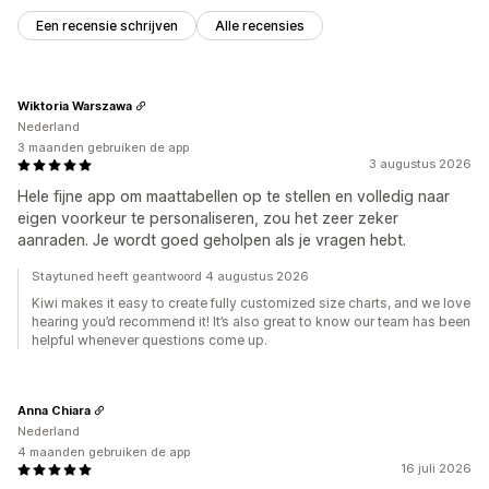
Een recensie schrijven
Alle recensies
Wiktoria Warszawa
Nederland
3 maanden gebruiken de app
3 augustus 2026
Hele fijne app om maattabellen op te stellen en volledig naar
eigen voorkeur te personaliseren, zou het zeer zeker
aanraden. Je wordt goed geholpen als je vragen hebt.
Staytuned heeft geantwoord 4 augustus 2026
Kiwi makes it easy to create fully customized size charts, and we love
hearing you’d recommend it! It’s also great to know our team has been
helpful whenever questions come up.
Anna Chiara
Nederland
4 maanden gebruiken de app
16 juli 2026