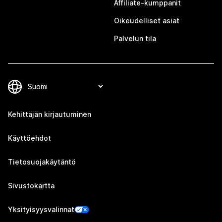
Affiliate-kumppanit
Oikeudelliset asiat
Palvelun tila
Kehittäjän kirjautuminen
Käyttöehdot
Tietosuojakäytäntö
Sivustokartta
Yksityisyysvalinnat