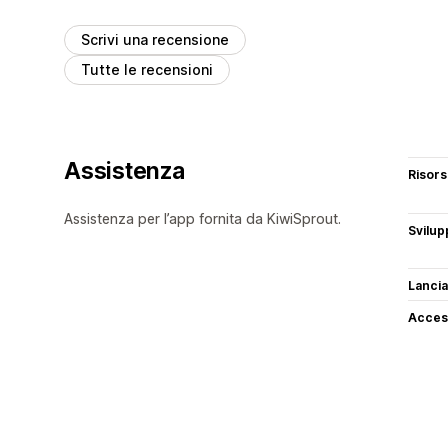
Scrivi una recensione
Tutte le recensioni
Assistenza
Risor
Assistenza per l’app fornita da KiwiSprout.
Svilup
Lancia
Access