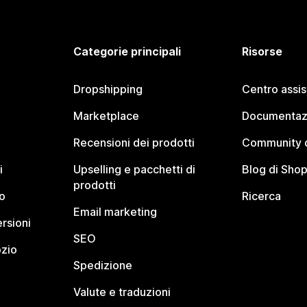
Categorie principali
Risorse
Dropshipping
Centro assi
Marketplace
Documentaz
Recensioni dei prodotti
Community d
i
Upselling e pacchetti di
Blog di Shop
prodotti
o
Ricerca
Email marketing
rsioni
SEO
ozio
Spedizione
Valute e traduzioni