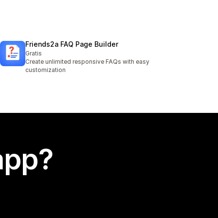
Friends2a FAQ Page Builder
Gratis
Create unlimited responsive FAQs with easy
customization
app?