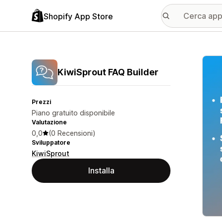
Shopify App Store
Galle
KiwiSprout FAQ Builder
Prezzi
Piano gratuito disponibile
Valutazione
0,0
(0 Recensioni)
Sviluppatore
KiwiSprout
Installa