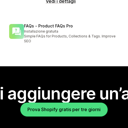
Vedi i dettagli
FAQs ‑ Product FAQs Pro
Installazione gratuita
Simple FAQs for Products, Collections & Tags. Improve
SEO
i aggiungere un’
Prova Shopify gratis per tre giorni