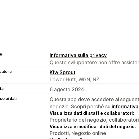
se
Informativa sulla privacy
Questo sviluppatore non offre assistenz
patore
KiwiSprout
Lower Hutt, WGN, NZ
ta
6 agosto 2024
o ai dati
Questa app deve accedere ai seguenti 
negozio. Scopri perché su
informativa
Visualizza dati di staff e collaboratori:
Proprietario del negozio, collaboratori
Visualizza e modifica i dati del negozio:
Prodotti, Negozio online