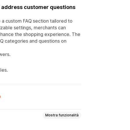
to address customer questions
a custom FAQ section tailored to
izable settings, merchants can
 enhance the shopping experience. The
FAQ categories and questions on
wers.
les.
o
Mostra funzionalità