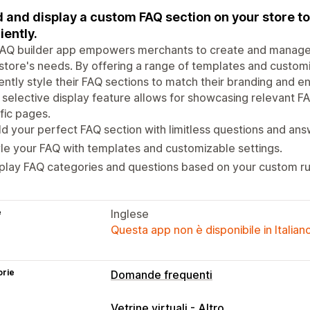
d and display a custom FAQ section on your store 
iently.
FAQ builder app empowers merchants to create and manage 
 store's needs. By offering a range of templates and custom
iently style their FAQ sections to match their branding and
 selective display feature allows for showcasing relevant 
fic pages.
ld your perfect FAQ section with limitless questions and ans
le your FAQ with templates and customizable settings.
play FAQ categories and questions based on your custom ru
e
Inglese
Questa app non è disponibile in Italian
orie
Domande frequenti
Strumenti di modifica
Vetrine virtuali - Altro