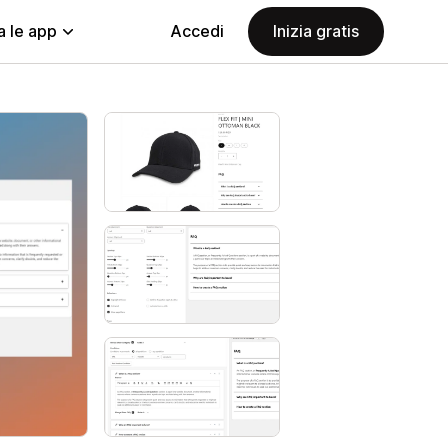
a le app
Accedi
Inizia gratis