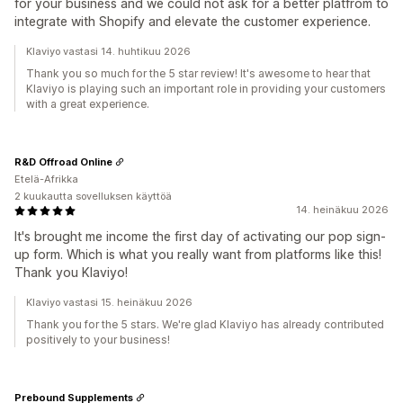
for your business and we could not ask for a better platfrom to
integrate with Shopify and elevate the customer experience.
Klaviyo vastasi 14. huhtikuu 2026
Thank you so much for the 5 star review! It's awesome to hear that
Klaviyo is playing such an important role in providing your customers
with a great experience.
R&D Offroad Online
Etelä-Afrikka
2 kuukautta sovelluksen käyttöä
14. heinäkuu 2026
It's brought me income the first day of activating our pop sign-
up form. Which is what you really want from platforms like this!
Thank you Klaviyo!
Klaviyo vastasi 15. heinäkuu 2026
Thank you for the 5 stars. We're glad Klaviyo has already contributed
positively to your business!
Prebound Supplements