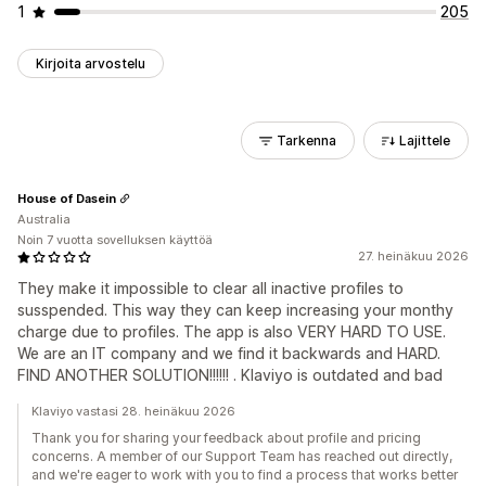
1
205
Kirjoita arvostelu
Tarkenna
Lajittele
House of Dasein
Australia
Noin 7 vuotta sovelluksen käyttöä
27. heinäkuu 2026
They make it impossible to clear all inactive profiles to
susspended. This way they can keep increasing your monthy
charge due to profiles. The app is also VERY HARD TO USE.
We are an IT company and we find it backwards and HARD.
FIND ANOTHER SOLUTION!!!!!! . Klaviyo is outdated and bad
Klaviyo vastasi 28. heinäkuu 2026
Thank you for sharing your feedback about profile and pricing
concerns. A member of our Support Team has reached out directly,
and we're eager to work with you to find a process that works better