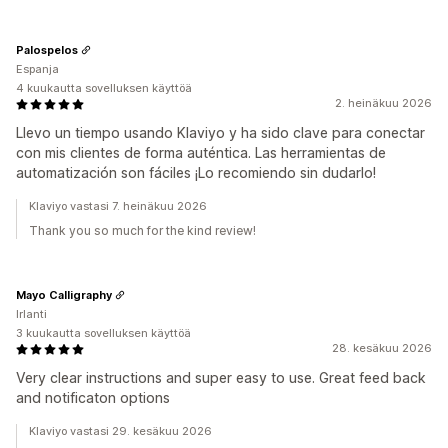
Palospelos
Espanja
4 kuukautta sovelluksen käyttöä
2. heinäkuu 2026
Llevo un tiempo usando Klaviyo y ha sido clave para conectar
con mis clientes de forma auténtica. Las herramientas de
automatización son fáciles ¡Lo recomiendo sin dudarlo!
Klaviyo vastasi 7. heinäkuu 2026
Thank you so much for the kind review!
Mayo Calligraphy
Irlanti
3 kuukautta sovelluksen käyttöä
28. kesäkuu 2026
Very clear instructions and super easy to use. Great feed back
and notificaton options
Klaviyo vastasi 29. kesäkuu 2026