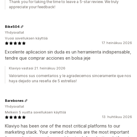
Thank you for taking the time to leave a 5-star review. We truly
appreciate your feedback!
Bike504
Yhdysvallat
Vuosi sovelluksen käyttöä
17. heinäkuu 2026
Excelente aplicacion sin duda es un herramienta indispensable,
tendre que comprar acciones en bolsa jeje
Klaviyo vastasi 21. heinäkuu 2026
Valoramos sus comentarios y le agradecemos sinceramente que nos
haya dejado una reseña de 5 estrellas!
Barebones
Yhdysvallat
Melkein 5 vuotta sovelluksen käyttöä
13. huhtikuu 2026
Klaviyo has been one of the most critical platforms to our
marketing stack. Your owned channels are the most important