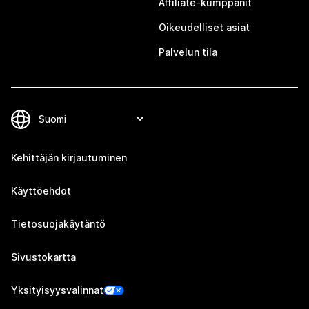
Affiliate-kumppanit
Oikeudelliset asiat
Palvelun tila
Kehittäjän kirjautuminen
Käyttöehdot
Tietosuojakäytäntö
Sivustokartta
Yksityisyysvalinnat