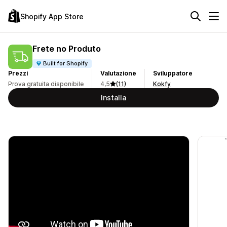
Shopify App Store
Frete no Produto
Built for Shopify
Prezzi
Valutazione
Sviluppatore
Prova gratuita disponibile
4,5
(11)
Kokfy
Installa