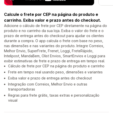
Calcule o frete por CEP na página do produto e
carrinho. Exiba valor e prazo antes do checkout.
Adicione o cálculo de frete por CEP diretamente na página do
produto e no carrinho da sua loja. Exiba o valor do frete e o
prazo de entrega antes do checkout para ajudar os clientes
durante a compra. O app calcula o frete com base no peso,
nas dimensões e nas variantes do produto. Integre Correios,
Melhor Envio, SuperFrete, Frenet, Loggi, FreteRápido,
Intelipost, MandaBem, Olist Envios, SmartEnvios e Loggi para
exibir estimativas de frete e prazo de entrega em tempo real.
Cálculo de frete por CEP na página do produto e carrinho
Frete em tempo real usando peso, dimensões e variantes
Exiba valor e prazo de entrega antes do checkout
Integração com Correios, Melhor Envio e outras
transportadoras
Regras para frete grátis, taxas extras e personalização
visual