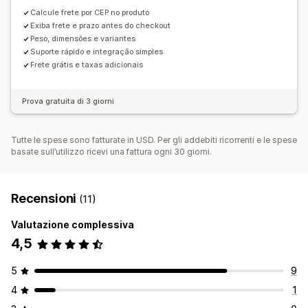
Riordina tariffe
Calcule frete por CEP no produto
Regole personalizzate
Exiba frete e prazo antes do checkout
Peso, dimensões e variantes
Suporte rápido e integração simples
Frete grátis e taxas adicionais
Prova gratuita di 3 giorni
Tutte le spese sono fatturate in USD. Per gli addebiti ricorrenti e le spese
basate sull’utilizzo ricevi una fattura ogni 30 giorni.
Recensioni
(11)
Valutazione complessiva
4,5
5
9
4
1