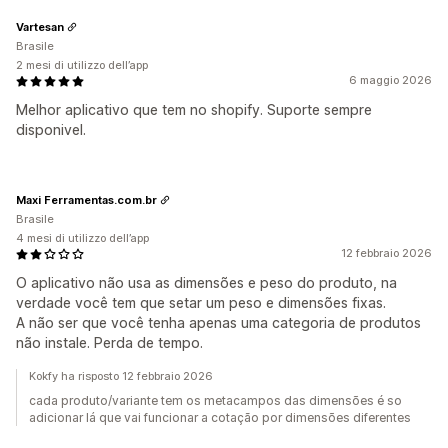
Vartesan
Brasile
2 mesi di utilizzo dell’app
6 maggio 2026
Melhor aplicativo que tem no shopify. Suporte sempre
disponivel.
Maxi Ferramentas.com.br
Brasile
4 mesi di utilizzo dell’app
12 febbraio 2026
O aplicativo não usa as dimensões e peso do produto, na
verdade você tem que setar um peso e dimensões fixas.
A não ser que você tenha apenas uma categoria de produtos
não instale. Perda de tempo.
Kokfy ha risposto 12 febbraio 2026
cada produto/variante tem os metacampos das dimensões é so
adicionar lá que vai funcionar a cotação por dimensões diferentes