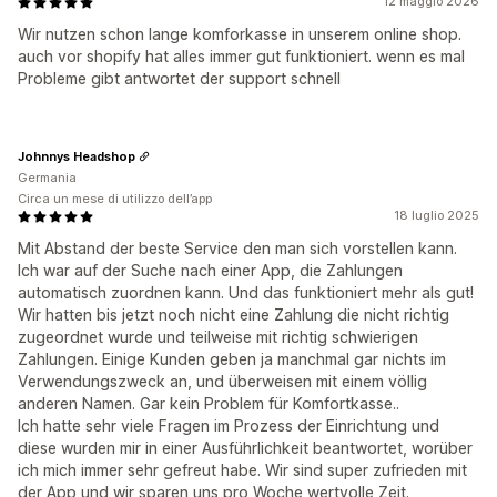
12 maggio 2026
Wir nutzen schon lange komforkasse in unserem online shop.
auch vor shopify hat alles immer gut funktioniert. wenn es mal
Probleme gibt antwortet der support schnell
Johnnys Headshop
Germania
Circa un mese di utilizzo dell’app
18 luglio 2025
Mit Abstand der beste Service den man sich vorstellen kann.
Ich war auf der Suche nach einer App, die Zahlungen
automatisch zuordnen kann. Und das funktioniert mehr als gut!
Wir hatten bis jetzt noch nicht eine Zahlung die nicht richtig
zugeordnet wurde und teilweise mit richtig schwierigen
Zahlungen. Einige Kunden geben ja manchmal gar nichts im
Verwendungszweck an, und überweisen mit einem völlig
anderen Namen. Gar kein Problem für Komfortkasse..
Ich hatte sehr viele Fragen im Prozess der Einrichtung und
diese wurden mir in einer Ausführlichkeit beantwortet, worüber
ich mich immer sehr gefreut habe. Wir sind super zufrieden mit
der App und wir sparen uns pro Woche wertvolle Zeit.