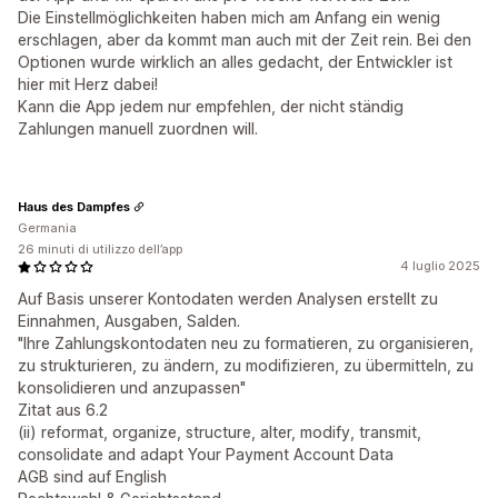
Die Einstellmöglichkeiten haben mich am Anfang ein wenig
erschlagen, aber da kommt man auch mit der Zeit rein. Bei den
Optionen wurde wirklich an alles gedacht, der Entwickler ist
hier mit Herz dabei!
Kann die App jedem nur empfehlen, der nicht ständig
Zahlungen manuell zuordnen will.
Haus des Dampfes
Germania
26 minuti di utilizzo dell’app
4 luglio 2025
Auf Basis unserer Kontodaten werden Analysen erstellt zu
Einnahmen, Ausgaben, Salden.
"Ihre Zahlungskontodaten neu zu formatieren, zu organisieren,
zu strukturieren, zu ändern, zu modifizieren, zu übermitteln, zu
konsolidieren und anzupassen"
Zitat aus 6.2
(ii) reformat, organize, structure, alter, modify, transmit,
consolidate and adapt Your Payment Account Data
AGB sind auf English