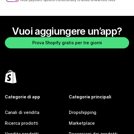
Hide payment options conditionally to avoid unwanted fees
Vuoi aggiungere un’app?
Prova Shopify gratis per tre giorni
Categorie di app
Categorie principali
Canali di vendita
Dropshipping
Ricerca prodotti
Marketplace
Vendita prodotti
Recensioni dei prodotti