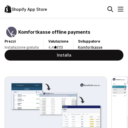
Shopify App Store
Komfortkasse offline payments
Prezzi
Valutazione
Sviluppatore
Installazione gratuita
4,4
(11)
Komfortkasse
Installa