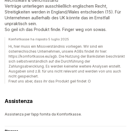
Rechtswahl & Gerichtsstand
Verträge unterliegen ausschließlich englischem Recht,
Streitigkeiten werden in England/Wales entschieden (15). Für
Unternehmen außerhalb des UK könnte das im Ernstfall
unpraktisch sein.
So geil ich das Produkt finde. Finger weg von sowas.
Komfortkasse ha risposto 5 luglio 2025
Hi, hier muss ein Missverständnis vorliegen. Wir sind ein
österreichisches Unternehmen, unsere AGBs findet ihr hier:
https://komfortkasse.eu/agb. Die Nutzung der Bankdaten beschränkt
sich selbstverständlich auf die Durchführung der
Zahlungsabwicklung. Es werden keinerlei weitere Analysen erstellt.
Ausgaben sind z.B. für uns nicht relevant und werden von uns auch
nicht gespeichert.
Freut uns aber, dass ihr das Produkt geil findet :D
Assistenza
Assistenza per l’app fornita da Komfortkasse.