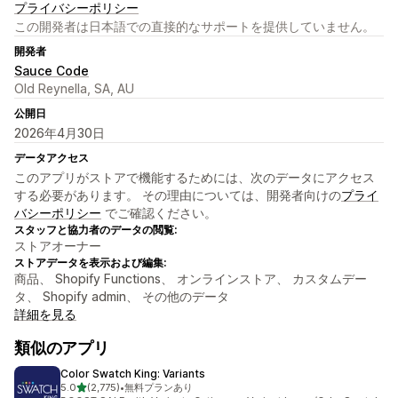
プライバシーポリシー
この開発者は日本語での直接的なサポートを提供していません。
開発者
Sauce Code
Old Reynella, SA, AU
公開日
2026年4月30日
データアクセス
このアプリがストアで機能するためには、次のデータにアクセス
する必要があります。 その理由については、開発者向けの
プライ
バシーポリシー
でご確認ください。
スタッフと協力者のデータの閲覧:
ストアオーナー
ストアデータを表示および編集:
商品、 Shopify Functions、 オンラインストア、 カスタムデー
タ、 Shopify admin、 その他のデータ
詳細を見る
類似のアプリ
Color Swatch King: Variants
5つ星中
5.0
(2,775)
•
無料プランあり
合計レビュー数：2775件