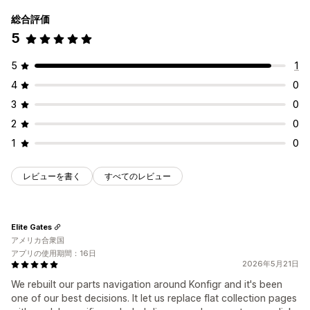
総合評価
5
5
1
4
0
3
0
2
0
1
0
レビューを書く
すべてのレビュー
Elite Gates
アメリカ合衆国
アプリの使用期間：16日
2026年5月21日
We rebuilt our parts navigation around Konfigr and it's been
one of our best decisions. It let us replace flat collection pages