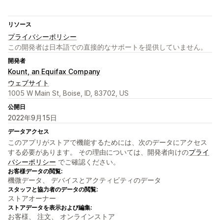
リソース
プライバシーポリシー
この開発者は日本語での直接的なサポートを提供していません。
開発者
Kount, an Equifax Company
ウェブサイト
1005 W Main St, Boise, ID, 83702, US
公開日
2022年9月15日
データアクセス
このアプリがストアで機能するためには、次のデータにアクセス
する必要があります。 その理由については、開発者向けの
プライ
バシーポリシー
でご確認ください。
お客様データの閲覧:
機微データ、 デバイスとアクティビティのデータ
スタッフと協力者のデータの閲覧:
ストアオーナー
ストアデータを表示および編集:
お客様、 注文、 オンラインストア