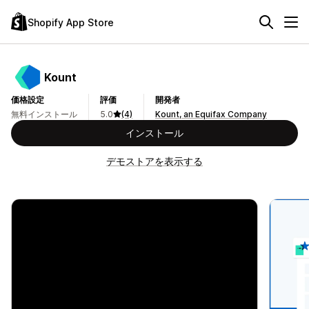
Shopify App Store
Kount
価格設定
評価
開発者
無料インストール
5.0
(4)
Kount, an Equifax Company
インストール
デモストアを表示する