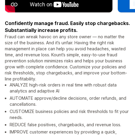
Confidently manage fraud. Easily stop chargebacks.
Substantially increase profits.
Fraud can wreak havoc on any store owner — no matter the
size of the business. And it’s unfair. Having the right risk
management in place can help you avoid headaches, wasted
time, and revenue loss. Kount’s simple, easy-to-use fraud
prevention solution minimizes risks and helps your business
grow with complete confidence. Customize your policies and
risk thresholds, stop chargebacks, and improve your bottom-
line profitability.
ANALYZE high-risk orders in real time with robust data
analytics and adaptive AI
AUTOMATE approve/decline decisions, order refunds, and
cancellations.
CUSTOMIZE business policies and risk thresholds to fit your
needs.
REDUCE false positives, chargebacks, and revenue loss.
IMPROVE customer experiences by providing a quick,