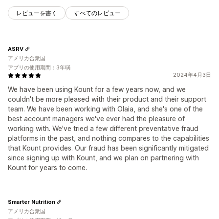
レビューを書く
すべてのレビュー
ASRV
アメリカ合衆国
アプリの使用期間：3年弱
2024年4月3日
We have been using Kount for a few years now, and we
couldn't be more pleased with their product and their support
team. We have been working with Olaia, and she's one of the
best account managers we've ever had the pleasure of
working with. We've tried a few different preventative fraud
platforms in the past, and nothing compares to the capabilities
that Kount provides. Our fraud has been significantly mitigated
since signing up with Kount, and we plan on partnering with
Kount for years to come.
Smarter Nutrition
アメリカ合衆国