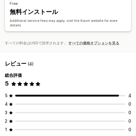
Free
無料インストール
Additional service fees may apply, visit the Kount website for more
details
すべての料金はUSDで請求されます。
すべての価格オプションを見る
レビュー
(4)
総合評価
5
5
4
4
0
3
0
2
0
1
0