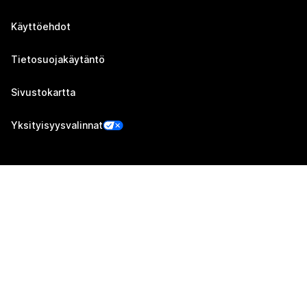
Käyttöehdot
Tietosuojakäytäntö
Sivustokartta
Yksityisyysvalinnat