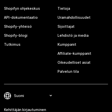
Shopifyn ohjekeskus
Tietoja
API-dokumentaatio
Uramahdollisuudet
Shopify-yhteisö
Sijoittajat
Shopify-blogi
Lehdistö ja media
Tutkimus
Kumppanit
Affiliate-kumppanit
Oikeudelliset asiat
Palvelun tila
Kehittäjän kirjautuminen