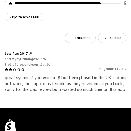
1
6
Kirjoita arvostelu
Tarkenna
Lajittele
Lets Run 2017
Yhdistynyt kuningaskunta
8 päivää sovelluksen käyttöä
21. joulukuu 2017
great system if you want in $ but being based in the UK is does
not work, the support is terrible as they never email you back,
sorry for the bad review but i wasted so much time on this app