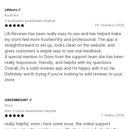
LiftAura
Australia
4 kuukautta sovelluksen käyttöä
29. toukokuu 2026
LAI Reviews has been really easy to use and has helped make
my store feel more trustworthy and professional. The app is
straightforward to set up, looks clean on the website, and
gives customers a simple way to see real feedback.
A special mention to Doris from the support team she has been
really responsive, friendly, and helpful with my questions.
Overall, it’s a solid reviews app and I’m happy with it so far.
Definitely worth trying if you’re looking to add reviews to your
store.
GREENMOUNT
Kiina
Noin 2 tuntia sovelluksen käyttöä
7. elokuu 2026
really helpful, even i face some issue, the online support