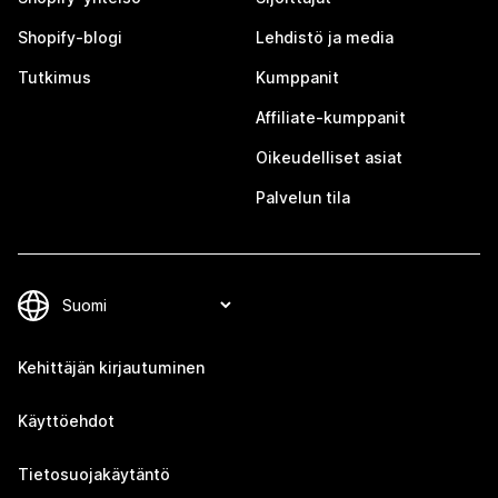
Shopify-blogi
Lehdistö ja media
Tutkimus
Kumppanit
Affiliate-kumppanit
Oikeudelliset asiat
Palvelun tila
Kehittäjän kirjautuminen
Käyttöehdot
Tietosuojakäytäntö