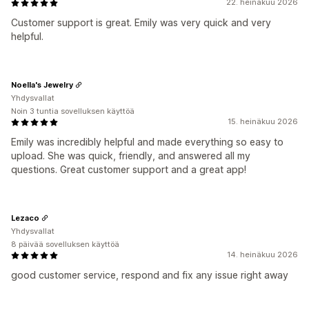
22. heinäkuu 2026
Customer support is great. Emily was very quick and very
helpful.
Noella's Jewelry
Yhdysvallat
Noin 3 tuntia sovelluksen käyttöä
15. heinäkuu 2026
Emily was incredibly helpful and made everything so easy to
upload. She was quick, friendly, and answered all my
questions. Great customer support and a great app!
Lezaco
Yhdysvallat
8 päivää sovelluksen käyttöä
14. heinäkuu 2026
good customer service, respond and fix any issue right away