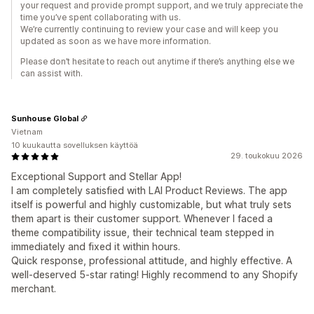
your request and provide prompt support, and we truly appreciate the
time you’ve spent collaborating with us.
We’re currently continuing to review your case and will keep you
updated as soon as we have more information.
Please don’t hesitate to reach out anytime if there’s anything else we
can assist with.
Sunhouse Global
Vietnam
10 kuukautta sovelluksen käyttöä
29. toukokuu 2026
Exceptional Support and Stellar App!
I am completely satisfied with LAI Product Reviews. The app
itself is powerful and highly customizable, but what truly sets
them apart is their customer support. Whenever I faced a
theme compatibility issue, their technical team stepped in
immediately and fixed it within hours.
Quick response, professional attitude, and highly effective. A
well-deserved 5-star rating! Highly recommend to any Shopify
merchant.