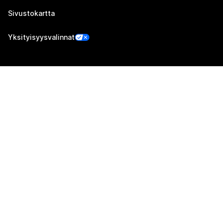
Sivustokartta
Yksityisyysvalinnat