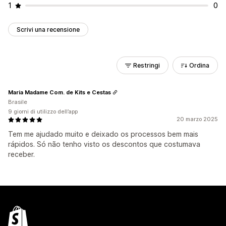
1
0
Scrivi una recensione
Restringi
Ordina
Maria Madame Com. de Kits e Cestas
Brasile
9 giorni di utilizzo dell’app
20 marzo 2025
Tem me ajudado muito e deixado os processos bem mais
rápidos. Só não tenho visto os descontos que costumava
receber.