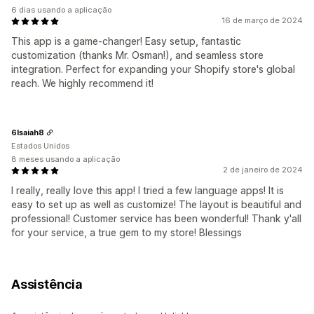
6 dias usando a aplicação
16 de março de 2024
This app is a game-changer! Easy setup, fantastic
customization (thanks Mr. Osman!), and seamless store
integration. Perfect for expanding your Shopify store's global
reach. We highly recommend it!
6Isaiah8
Estados Unidos
8 meses usando a aplicação
2 de janeiro de 2024
I really, really love this app! I tried a few language apps! It is
easy to set up as well as customize! The layout is beautiful and
professional! Customer service has been wonderful! Thank y'all
for your service, a true gem to my store! Blessings
Assistência