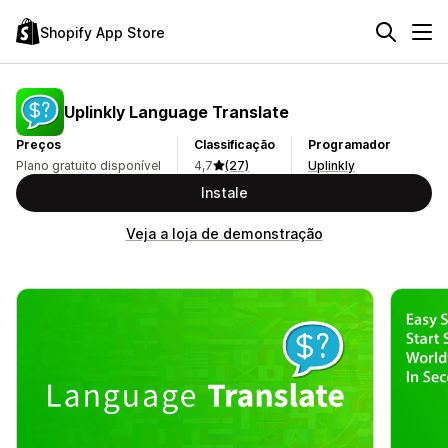
Shopify App Store
Uplinkly Language Translate
Preços
Classificação
Programador
Plano gratuito disponível
4,7
(27)
Uplinkly
Instale
Veja a loja de demonstração