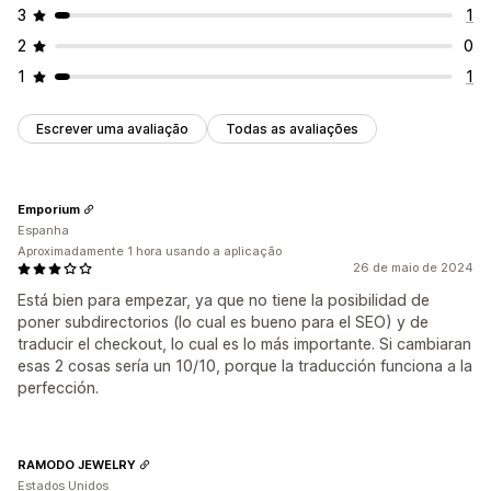
3
1
2
0
1
1
Escrever uma avaliação
Todas as avaliações
Emporium
Espanha
Aproximadamente 1 hora usando a aplicação
26 de maio de 2024
Está bien para empezar, ya que no tiene la posibilidad de
poner subdirectorios (lo cual es bueno para el SEO) y de
traducir el checkout, lo cual es lo más importante. Si cambiaran
esas 2 cosas sería un 10/10, porque la traducción funciona a la
perfección.
RAMODO JEWELRY
Estados Unidos