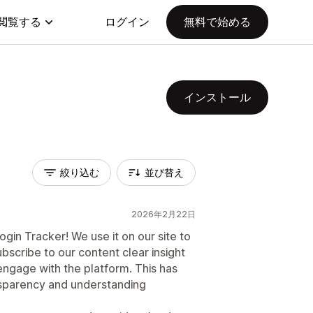
閲覧する
ログイン
無料で始める
インストール
絞り込む
並び替え
2026年2月22日
gin Tracker! We use it on our site to
scribe to our content clear insight
 engage with the platform. This has
nsparency and understanding