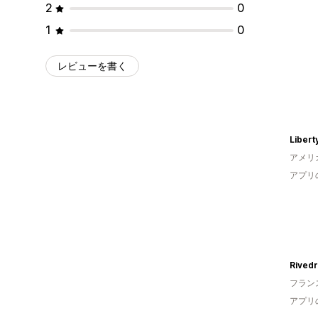
2
0
1
0
レビューを書く
Libert
アメリ
アプリ
Rivedr
フラン
アプリ