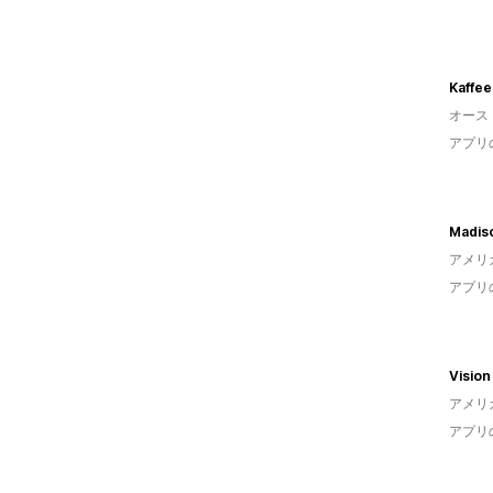
Kaffee
オース
アプリ
Madis
アメリ
アプリ
Vision
アメリ
アプリ