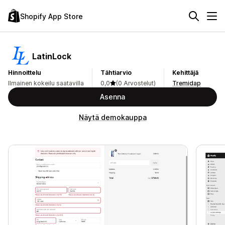
Shopify App Store
LatinLock
Hinnoittelu
Tähtiarvio
Kehittäjä
Ilmainen kokeilu saatavilla
0,0
(0 Arvostelut)
Tremidap
Asenna
Näytä demokauppa