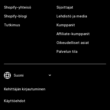
Shopify-yhteisö
Sijoittajat
Shopify-blogi
Lehdistö ja media
Tutkimus
Kumppanit
Affiliate-kumppanit
Oikeudelliset asiat
Palvelun tila
Kehittäjän kirjautuminen
Käyttöehdot