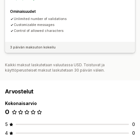
Ominaisuudet
Unlimited number of validations
Customizable messages
Control of allowed characters
3 päivän maksuton kokeilu
Kaikki maksut laskutetaan valuutassa USD. Toistuvat ja
käyttöperusteiset maksut laskutetaan 30 päivän välein.
Arvostelut
Kokonaisarvio
0
5
0
4
0