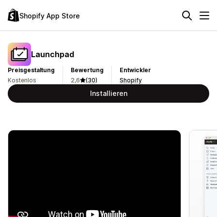
Shopify App Store
Launchpad
Preisgestaltung
Bewertung
Entwickler
Kostenlos
2,6
(30)
Shopify
Installieren