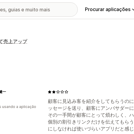
Procurar aplicações
げて売上アップ
健一
顧客に見込み客を紹介をしてもらうのに
s usando a aplicação
ッセージを送り、顧客にアンバサダーに
その一手間が顧客にとって煩わしく、ハ
個別の割引きリンクだけを伝えてもらう
にしなければ使いづらいアプリだと感じ