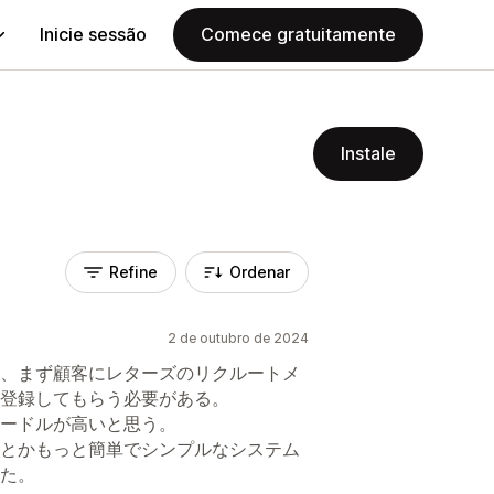
Inicie sessão
Comece gratuitamente
Instale
Refine
Ordenar
2 de outubro de 2024
、まず顧客にレターズのリクルートメ
登録してもらう必要がある。
ードルが高いと思う。
とかもっと簡単でシンプルなシステム
た。