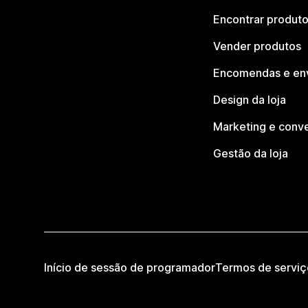
Encontrar produt
Vender produtos
Encomendas e en
Design da loja
Marketing e conv
Gestão da loja
Início de sessão de programador
Termos de serviç