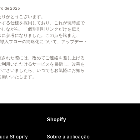
iro de 2025
ありがとうございます。
いする仕様を採用しており、これが現時点で
かしながら、「個別割引リンクだけを伝え
常に参考になりました。この点を踏まえ、
した導入フローの簡略化について、アップデート
施された際には、改めてご連絡を差し上げる
ご利用いただけるサービスを目指し、改善を
がございましたら、いつでもお気軽にお知ら
お願いいたします。
Shopify
juda Shopify
Sobre a aplicação