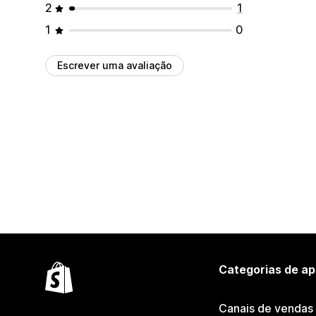
2
1
1
0
Escrever uma avaliação
Categorias de ap
Canais de vendas