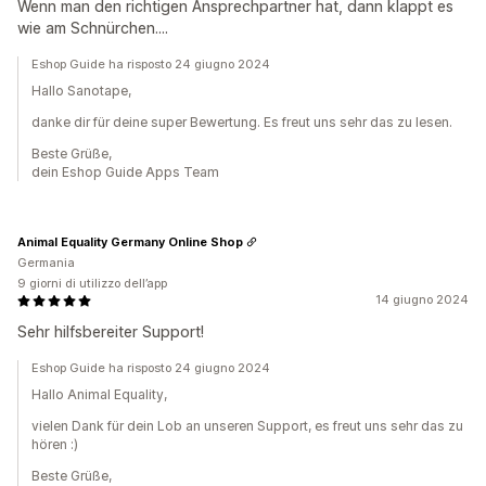
Wenn man den richtigen Ansprechpartner hat, dann klappt es
wie am Schnürchen....
Eshop Guide ha risposto 24 giugno 2024
Hallo Sanotape,
danke dir für deine super Bewertung. Es freut uns sehr das zu lesen.
Beste Grüße,
dein Eshop Guide Apps Team
Animal Equality Germany Online Shop
Germania
9 giorni di utilizzo dell’app
14 giugno 2024
Sehr hilfsbereiter Support!
Eshop Guide ha risposto 24 giugno 2024
Hallo Animal Equality,
vielen Dank für dein Lob an unseren Support, es freut uns sehr das zu
hören :)
Beste Grüße,