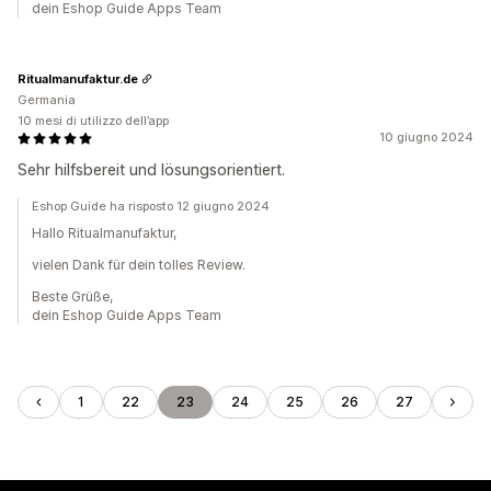
dein Eshop Guide Apps Team
Ritualmanufaktur.de
Germania
10 mesi di utilizzo dell’app
10 giugno 2024
Sehr hilfsbereit und lösungsorientiert.
Eshop Guide ha risposto 12 giugno 2024
Hallo Ritualmanufaktur,
vielen Dank für dein tolles Review.
Beste Grüße,
dein Eshop Guide Apps Team
1
22
23
24
25
26
27