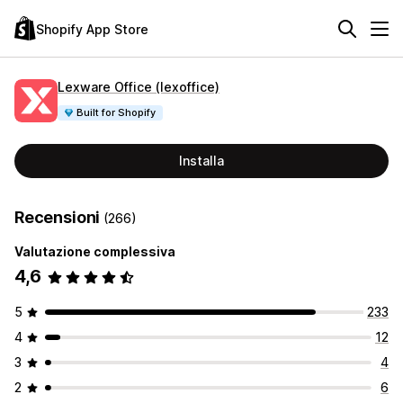
Shopify App Store
Lexware Office (lexoffice)
Built for Shopify
Installa
Recensioni
(266)
Valutazione complessiva
4,6
5
233
4
12
3
4
2
6