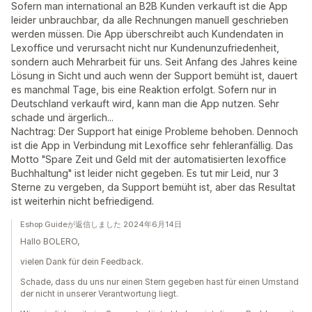
Sofern man international an B2B Kunden verkauft ist die App
leider unbrauchbar, da alle Rechnungen manuell geschrieben
werden müssen. Die App überschreibt auch Kundendaten in
Lexoffice und verursacht nicht nur Kundenunzufriedenheit,
sondern auch Mehrarbeit für uns. Seit Anfang des Jahres keine
Lösung in Sicht und auch wenn der Support bemüht ist, dauert
es manchmal Tage, bis eine Reaktion erfolgt. Sofern nur in
Deutschland verkauft wird, kann man die App nutzen. Sehr
schade und ärgerlich...
Nachtrag: Der Support hat einige Probleme behoben. Dennoch
ist die App in Verbindung mit Lexoffice sehr fehleranfällig. Das
Motto "Spare Zeit und Geld mit der automatisierten lexoffice
Buchhaltung" ist leider nicht gegeben. Es tut mir Leid, nur 3
Sterne zu vergeben, da Support bemüht ist, aber das Resultat
ist weiterhin nicht befriedigend.
Eshop Guideが返信しました 2024年6月14日
Hallo BOLERO,
vielen Dank für dein Feedback.
Schade, dass du uns nur einen Stern gegeben hast für einen Umstand
der nicht in unserer Verantwortung liegt.