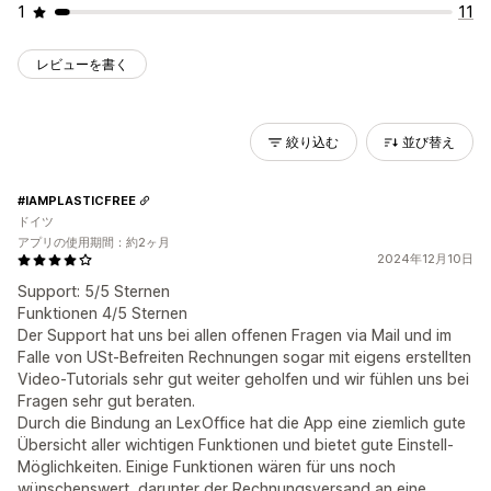
1
11
レビューを書く
絞り込む
並び替え
#IAMPLASTICFREE
ドイツ
アプリの使用期間：約2ヶ月
2024年12月10日
Support: 5/5 Sternen
Funktionen 4/5 Sternen
Der Support hat uns bei allen offenen Fragen via Mail und im
Falle von USt-Befreiten Rechnungen sogar mit eigens erstellten
Video-Tutorials sehr gut weiter geholfen und wir fühlen uns bei
Fragen sehr gut beraten.
Durch die Bindung an LexOffice hat die App eine ziemlich gute
Übersicht aller wichtigen Funktionen und bietet gute Einstell-
Möglichkeiten. Einige Funktionen wären für uns noch
wünschenswert, darunter der Rechnungsversand an eine