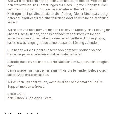
Wie wir dir bereits im Support erläutert haben, ist dieses Problem mit
den steuerfreien B2B Bestellungen auf einen Bug von Shopify zurück
zuführen. Shopify fügt trotz einer steuerfreien Bestellungen im
Hintergrund einen Steuersatz an den Auftrag. Dieser Steuersatz sorgt,
dann bei lexoffice für fehlerhafte Belege oder es wird keine Rechnung
erstellt.
Wir haben uns sehr bemüht für den Fehler von Shopify eine Lösung für
unsere User zu finden, sodass dennoch wieder korrekte Belege
erstellt werden können, aber da dies einen größeren Umfang hatte,
hat es etwas länger gedauert eine passende Lösung zu finden.
Nun haben wir ein Update unserer App gemacht, sodass solche
Bestellungen wieder einen korrekten Beleg erhalten.
Schade, dass du auf unsere letzte Nachricht im Support nicht reagiert
hast.
Gerne würden wir nun gemeinsam mit dir die fehlenden Belege durch
unsere App erstellen lassen.
Wir würden uns sehr freuen, wenn du dich noch einmal bei uns im
Support melden würdest.
Beste Grüße,
dein Eshop Guide Apps Team