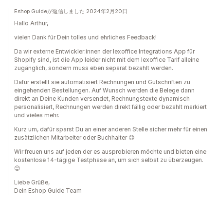
Eshop Guideが返信しました 2024年2月20日
Hallo Arthur,
vielen Dank für Dein tolles und ehrliches Feedback!
Da wir externe Entwickler:innen der lexoffice Integrations App für
Shopify sind, ist die App leider nicht mit dem lexoffice Tarif alleine
zugänglich, sondern muss eben separat bezahlt werden.
Dafür erstellt sie automatisiert Rechnungen und Gutschriften zu
eingehenden Bestellungen. Auf Wunsch werden die Belege dann
direkt an Deine Kunden versendet, Rechnungstexte dynamisch
personalisiert, Rechnungen werden direkt fällig oder bezahlt markiert
und vieles mehr.
Kurz um, dafür sparst Du an einer anderen Stelle sicher mehr für einen
zusätzlichen Mitarbeiter oder Buchhalter 😉
Wir freuen uns auf jeden der es ausprobieren möchte und bieten eine
kostenlose 14-tägige Testphase an, um sich selbst zu überzeugen.
😊
Liebe Grüße,
Dein Eshop Guide Team