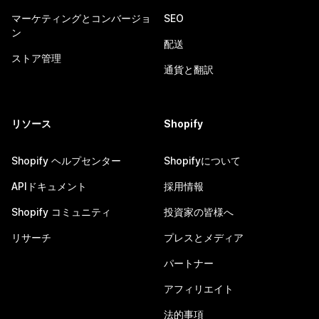
マーケティングとコンバージョ
SEO
ン
配送
ストア管理
通貨と翻訳
リソース
Shopify
Shopify ヘルプセンター
Shopifyについて
APIドキュメント
採用情報
Shopify コミュニティ
投資家の皆様へ
リサーチ
プレスとメディア
パートナー
アフィリエイト
法的事項