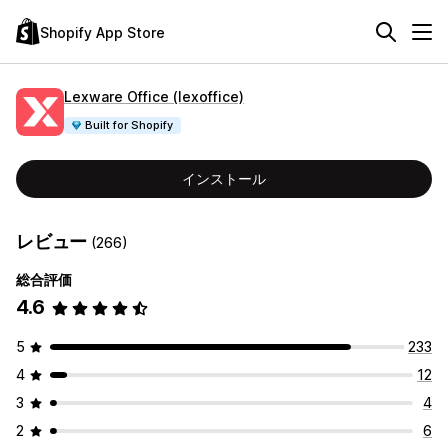
Shopify App Store
Lexware Office (lexoffice)
Built for Shopify
インストール
レビュー
(266)
総合評価
4.6
5
233
4
12
3
4
2
6