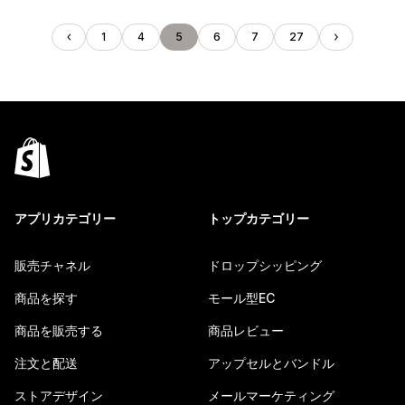
1
4
5
6
7
27
アプリカテゴリー
トップカテゴリー
販売チャネル
ドロップシッピング
商品を探す
モール型EC
商品を販売する
商品レビュー
注文と配送
アップセルとバンドル
ストアデザイン
メールマーケティング