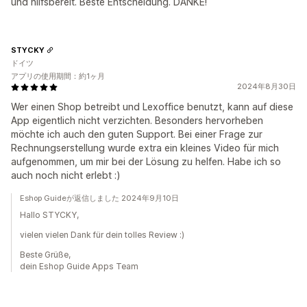
und hilfsbereit. Beste Entscheidung. DANKE!
STYCKY
ドイツ
アプリの使用期間：約1ヶ月
2024年8月30日
Wer einen Shop betreibt und Lexoffice benutzt, kann auf diese
App eigentlich nicht verzichten. Besonders hervorheben
möchte ich auch den guten Support. Bei einer Frage zur
Rechnungserstellung wurde extra ein kleines Video für mich
aufgenommen, um mir bei der Lösung zu helfen. Habe ich so
auch noch nicht erlebt :)
Eshop Guideが返信しました 2024年9月10日
Hallo STYCKY,
vielen vielen Dank für dein tolles Review :)
Beste Grüße,
dein Eshop Guide Apps Team