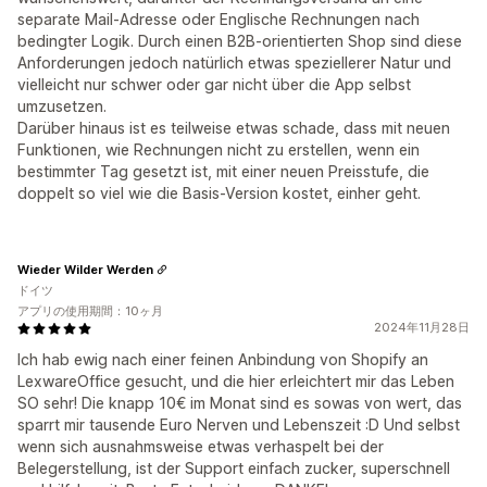
separate Mail-Adresse oder Englische Rechnungen nach
bedingter Logik. Durch einen B2B-orientierten Shop sind diese
Anforderungen jedoch natürlich etwas speziellerer Natur und
vielleicht nur schwer oder gar nicht über die App selbst
umzusetzen.
Darüber hinaus ist es teilweise etwas schade, dass mit neuen
Funktionen, wie Rechnungen nicht zu erstellen, wenn ein
bestimmter Tag gesetzt ist, mit einer neuen Preisstufe, die
doppelt so viel wie die Basis-Version kostet, einher geht.
Wieder Wilder Werden
ドイツ
アプリの使用期間：10ヶ月
2024年11月28日
Ich hab ewig nach einer feinen Anbindung von Shopify an
LexwareOffice gesucht, und die hier erleichtert mir das Leben
SO sehr! Die knapp 10€ im Monat sind es sowas von wert, das
sparrt mir tausende Euro Nerven und Lebenszeit :D Und selbst
wenn sich ausnahmsweise etwas verhaspelt bei der
Belegerstellung, ist der Support einfach zucker, superschnell