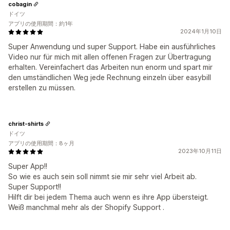
cobagin
ドイツ
アプリの使用期間：約1年
2024年1月10日
Super Anwendung und super Support. Habe ein ausführliches
Video nur für mich mit allen offenen Fragen zur Übertragung
erhalten. Vereinfachert das Arbeiten nun enorm und spart mir
den umständlichen Weg jede Rechnung einzeln über easybill
erstellen zu müssen.
christ-shirts
ドイツ
アプリの使用期間：8ヶ月
2023年10月11日
Super App!!
So wie es auch sein soll nimmt sie mir sehr viel Arbeit ab.
Super Support!!
Hilft dir bei jedem Thema auch wenn es ihre App übersteigt.
Weiß manchmal mehr als der Shopify Support .