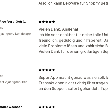
Also ich kann Lexware für Shopify Betr
ALEO Aloe-Vera-Getränke
and
Vielen Dank, Analena!
5 jaar gebruiken de app
Ich bin sehr dankbar für deine tolle U
freundlich, geduldig und hilfsbereit. 
viele Probleme lösen und zahlreiche 
Vielen Dank für deinen großartigen S
and
Super App macht genau was sie soll. I
er 2 jaar gebruiken
Transaktionen nicht richtig übertrage
p
an den Support sofort gehandelt. Top
nander wachsen