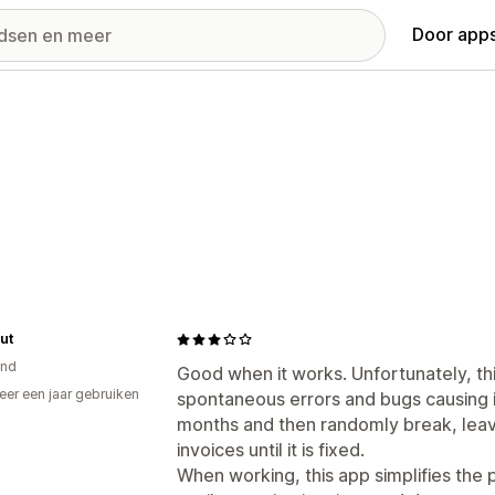
Door apps
ut
and
Good when it works. Unfortunately, th
er een jaar gebruiken
spontaneous errors and bugs causing it
p
months and then randomly break, leav
invoices until it is fixed.
When working, this app simplifies the 