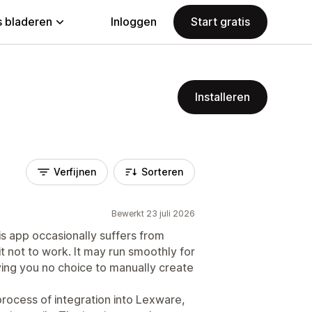
 bladeren
Inloggen
Start gratis
Installeren
Verfijnen
Sorteren
Bewerkt 23 juli 2026
is app occasionally suffers from
 not to work. It may run smoothly for
ing you no choice to manually create
process of integration into Lexware,