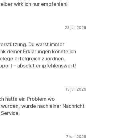
eiber wirklich nur empfehlen!
23 juli 2026
nterstützung. Du warst immer
Dank deiner Erklärungen konnte ich
Belege erfolgreich zuordnen.
upport – absolut empfehlenswert!
15 juli 2026
ch hatte ein Problem wo
n wurden, wurde nach einer Nachricht
 Service.
7 juni 2026