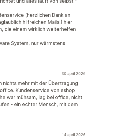
chtet und alles läuft von selbst -
denservice (herzlichen Dank an
aublich hilfreichen Mails!) hier
 die einem wirklich weiterhelfen
xware System, nur wärmstens
30 april 2026
ch nichts mehr mit der Übertragung
office. Kundenservice von eshop
he war mühsam, lag bei office, nicht
ufen - ein echter Mensch, mit dem
14 april 2026