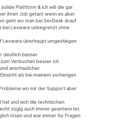
olide Plattform & ich will die gar
per ihren Job getan) wenn es aber
en geht wo man bei SevDesk drauf
as bei Lexware unbegrenzt ohne
auf Lexware überhaupt umgestiegen
r deutlich besser.
e zum Verbuchen besser ich
 und anschaulicher.
Einsicht als bei meinem vorherigen
e Probleme wo mir der Support aber
 hat und sich die technischen
echt zügig auch immer geantwortet.
lich lösen und war immer für Fragen