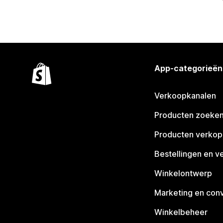
App-categorieën
Verkoopkanalen
Producten zoeke
Producten verko
Bestellingen en v
Winkelontwerp
Marketing en conv
Winkelbeheer