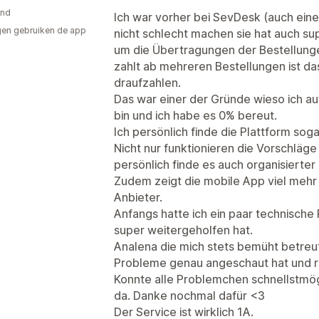
and
Ich war vorher bei SevDesk (auch eine s
en gebruiken de app
nicht schlecht machen sie hat auch su
um die Übertragungen der Bestellung
zahlt ab mehreren Bestellungen ist d
draufzahlen.
Das war einer der Gründe wieso ich 
bin und ich habe es 0% bereut.
Ich persönlich finde die Plattform soga
Nicht nur funktionieren die Vorschläg
persönlich finde es auch organisierter
Zudem zeigt die mobile App viel mehr 
Anbieter.
Anfangs hatte ich ein paar technisch
super weitergeholfen hat.
Analena die mich stets bemüht betreut
Probleme genau angeschaut hat und r
Konnte alle Problemchen schnellstmög
da. Danke nochmal dafür <3
Der Service ist wirklich 1A.