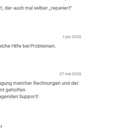
t, der auch mal selber „repariert“
1 juni 2026
iche Hilfe bei Problemen.
27 mei 2026
tragung mancher Rechnungen und der
ant geholfen.
ragenden Support!