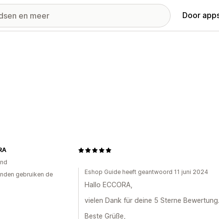
Door apps
RA
and
Eshop Guide heeft geantwoord 11 juni 2024
nden gebruiken de
Hallo ECCORA,
vielen Dank für deine 5 Sterne Bewertung
Beste Grüße,