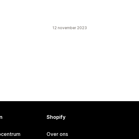
12 november 2023
n
Shopify
pcentrum
Over ons