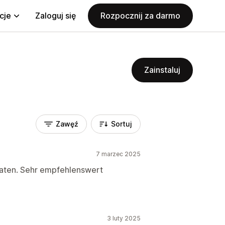
cje
Zaloguj się
Rozpocznij za darmo
Zainstaluj
Zawęź
Sortuj
7 marzec 2025
eraten. Sehr empfehlenswert
3 luty 2025