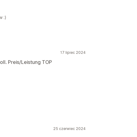
w :)
17 lipiec 2024
ll. Preis/Leistung TOP
)
25 czerwiec 2024