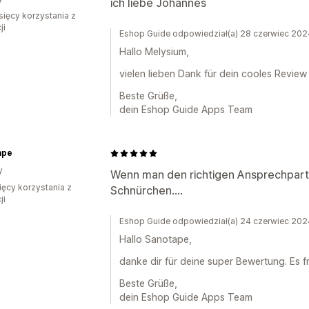
ich liebe Johannes
sięcy korzystania z
ji
Eshop Guide odpowiedział(a) 28 czerwiec 202
Hallo Melysium,
vielen lieben Dank für dein cooles Review
Beste Grüße,
dein Eshop Guide Apps Team
ape
y
Wenn man den richtigen Ansprechpartn
ięcy korzystania z
Schnürchen....
ji
Eshop Guide odpowiedział(a) 24 czerwiec 202
Hallo Sanotape,
danke dir für deine super Bewertung. Es fr
Beste Grüße,
dein Eshop Guide Apps Team