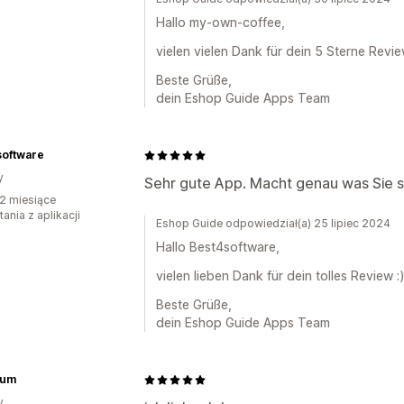
Hallo my-own-coffee,
vielen vielen Dank für dein 5 Sterne Revie
Beste Grüße,
dein Eshop Guide Apps Team
software
y
Sehr gute App. Macht genau was Sie so
2 miesiące
ania z aplikacji
Eshop Guide odpowiedział(a) 25 lipiec 2024
Hallo Best4software,
vielen lieben Dank für dein tolles Review :
Beste Grüße,
dein Eshop Guide Apps Team
ium
y