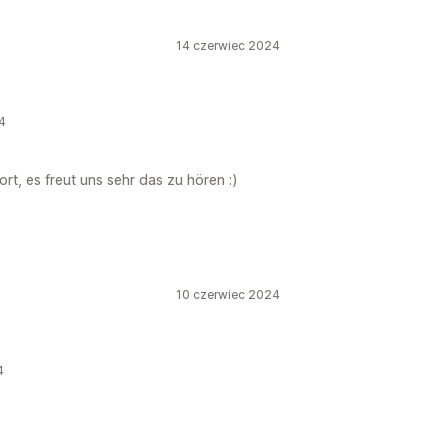
14 czerwiec 2024
4
rt, es freut uns sehr das zu hören :)
10 czerwiec 2024
4