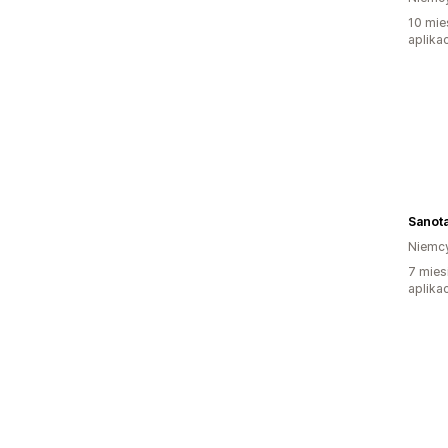
10 mie
aplikac
Sanot
Niemc
7 mies
aplikac