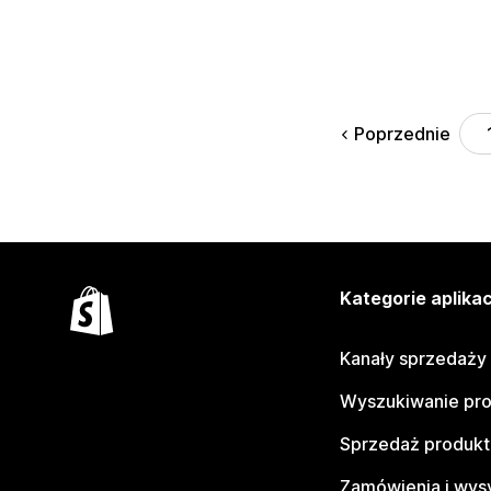
Poprzednie
Kategorie aplikac
Kanały sprzedaży
Wyszukiwanie pr
Sprzedaż produk
Zamówienia i wys