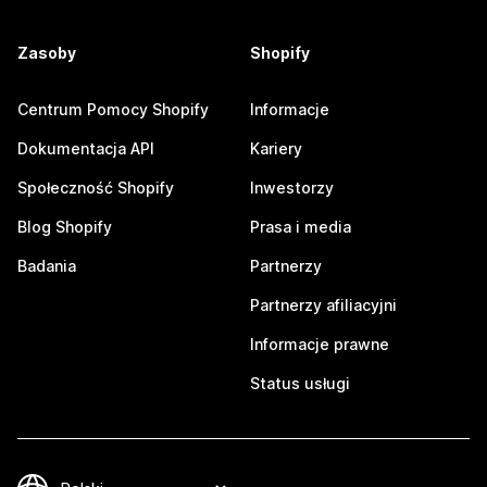
Zasoby
Shopify
Centrum Pomocy Shopify
Informacje
Dokumentacja API
Kariery
Społeczność Shopify
Inwestorzy
Blog Shopify
Prasa i media
Badania
Partnerzy
Partnerzy afiliacyjni
Informacje prawne
Status usługi