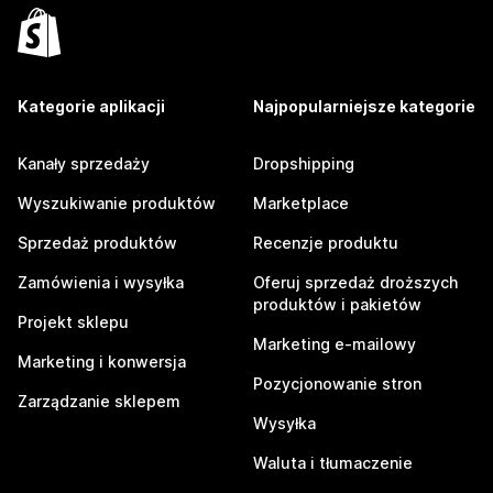
Kategorie aplikacji
Najpopularniejsze kategorie
Kanały sprzedaży
Dropshipping
Wyszukiwanie produktów
Marketplace
Sprzedaż produktów
Recenzje produktu
Zamówienia i wysyłka
Oferuj sprzedaż droższych
produktów i pakietów
Projekt sklepu
Marketing e-mailowy
Marketing i konwersja
Pozycjonowanie stron
Zarządzanie sklepem
Wysyłka
Waluta i tłumaczenie