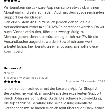
3 czerwiec 2025
Wir benutzen die Lexware-App nun schon etwas über einen
Monat und sind sehr zufrieden. Auch mit dem ausgezeichneten
Support bei Rückfragen.
Den einen Stern Abzug muss ich jedoch geben, da die
Versandkosten immer mit 19% MWSt. berechnet werden. Da wir
auch Bücher verkaufen, führt das zwangsläufig zu
Mehrausgaben, denn hier müssten eigentlich nur 7% für die
Versandkosten abgeführt werden. Soweit ich aber weiß,
arbeitet Eshop hier bereits an einer Lösung, ich hoffe diese
kommt bald :)
Hermoosa
Niemcy
8 miesięcy korzystania z aplikacji
Edytowano 22 czerwiec 2025
Ich bin rundum zufrieden mit der Lexware-App für Shopify!
Besonders hervorheben möchte ich den exzellenten Support
durch Johannes von Eshop Guide. Die schnelle Rückmeldung,
die top fachliche Beratung und seine lösungsorientierte
Herangehensweise haben mich absolut überzeugt. Dank seines