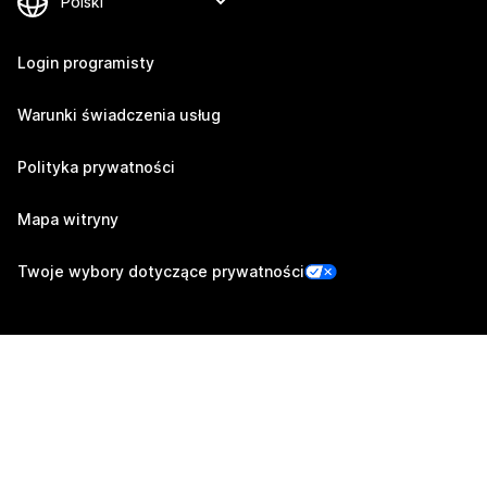
Login programisty
Warunki świadczenia usług
Polityka prywatności
Mapa witryny
Twoje wybory dotyczące prywatności