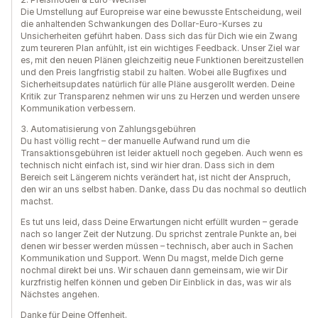
Die Umstellung auf Europreise war eine bewusste Entscheidung, weil
die anhaltenden Schwankungen des Dollar-Euro-Kurses zu
Unsicherheiten geführt haben. Dass sich das für Dich wie ein Zwang
zum teureren Plan anfühlt, ist ein wichtiges Feedback. Unser Ziel war
es, mit den neuen Plänen gleichzeitig neue Funktionen bereitzustellen
und den Preis langfristig stabil zu halten. Wobei alle Bugfixes und
Sicherheitsupdates natürlich für alle Pläne ausgerollt werden. Deine
Kritik zur Transparenz nehmen wir uns zu Herzen und werden unsere
Kommunikation verbessern.
3. Automatisierung von Zahlungsgebühren
Du hast völlig recht – der manuelle Aufwand rund um die
Transaktionsgebühren ist leider aktuell noch gegeben. Auch wenn es
technisch nicht einfach ist, sind wir hier dran. Dass sich in dem
Bereich seit Längerem nichts verändert hat, ist nicht der Anspruch,
den wir an uns selbst haben. Danke, dass Du das nochmal so deutlich
machst.
Es tut uns leid, dass Deine Erwartungen nicht erfüllt wurden – gerade
nach so langer Zeit der Nutzung. Du sprichst zentrale Punkte an, bei
denen wir besser werden müssen – technisch, aber auch in Sachen
Kommunikation und Support. Wenn Du magst, melde Dich gerne
nochmal direkt bei uns. Wir schauen dann gemeinsam, wie wir Dir
kurzfristig helfen können und geben Dir Einblick in das, was wir als
Nächstes angehen.
Danke für Deine Offenheit.