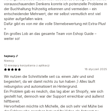
vorausschauenden Denkens konnte ich potenzielle Probleme in
der Buchhaltung frühzeitig erkennen und vermeiden – ein
entscheidender Mehrwert, der mir selbst vermutlich erst viel
später aufgefallen wäre.
Dafür gibt es von mir die volle Sternebewertung mit Extra-Plus!
+
Ein großes Lob an das gesamte Team von Eshop Guide –
weiter so!
hejmary
Niemcy
12 miesięcy korzystania z aplikacji
18 styczeń 2025
Wir nutzen die Schnittstelle seit ca. einem Jahr und sind
begeistert, da wir damit nichts zu tun haben ;) Alles läuft
reibungslos und automatisiert im Hintergrund.
Ein Problem gab es neulich, das lag aber an Shopify, wie sich
gestellt hat, dennoch war der Support erreichbar und äußerst
hilftbereit.
Hervorheben möchte ich Michelle, die sich sehr viel Mühe bei