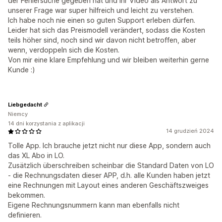
der Fehlersuche gegeben hat und Ihr Video als Antwort zu
unserer Frage war super hilfreich und leicht zu verstehen.
Ich habe noch nie einen so guten Support erleben dürfen.
Leider hat sich das Preismodell verändert, sodass die Kosten
teils höher sind, noch sind wir davon nicht betroffen, aber
wenn, verdoppeln sich die Kosten.
Von mir eine klare Empfehlung und wir bleiben weiterhin gerne
Kunde :)
Liebgedacht
Niemcy
14 dni korzystania z aplikacji
14 grudzień 2024
Tolle App. Ich brauche jetzt nicht nur diese App, sondern auch
das XL Abo in LO.
Zusätzlich überschreiben scheinbar die Standard Daten von LO
- die Rechnungsdaten dieser APP, d.h. alle Kunden haben jetzt
eine Rechnungen mit Layout eines anderen Geschäftszweiges
bekommen.
Eigene Rechnungsnummern kann man ebenfalls nicht
definieren.