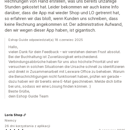
Rechnungen von Hand erstellen, was uns bereits unzählige
Stunden gekostet hat. Leider bekommen wir auch keine Info
darüber, dass die App mal wieder Shop und LO getrennt hat,
so erfahren wir das bloß, wenn Kunden uns schreiben, dass
keine Rechnung angekommen ist. Der administrative Aufwand,
den wir wegen dieser App haben, ist gigantisch.
Eshop Guide odpowiedział(a) 18 czerwiec 2025
Hallo,
vielen Dank für dein Feedback – wir verstehen deinen Frust absolut.
Bei der Buchhaltung ist Zuverlässigkeit entscheidend.
Verbindungsabbrüche haben für uns also höchste Priorität und wir
versuchen in solchen Situationen die Ursache schnell zu identifizieren
und direkt in Zusammenarbeit mit Lexware Office zu beheben. Warum
die Benachrichtigungen nicht funktioniert haben, prüfen wir gerade -
dazu haben wir dir bereits eine E-Mail geschrieben. Melde dich bitte
bei uns, sodass wir eine Lösung finden können. :)
Beste Grüße,
dein Eshop Guide Team
Loris Shop
Niemcy
26 dni korzystania z aplikacji