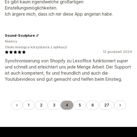
Es gibt kaum irgendwelche großartigen
Einstellungsmöglichkeiten.
Ich ärgere mich, dass ich mir diese App angetan habe.
Sound-Sculpture
Niemcy
Około miesiąca korzystania z aplikacji
12 grudzień 2024
Synchronisierung von Shopify zu Lexoffice funktioniert super
und schnell und erleichtert uns jede Menge Arbeit. Der Support
ist auch kompetent, fix und freundlich und auch die
Youtubevideos sind gut gemacht und helfen beim Einstieg.
1
2
3
4
5
6
27