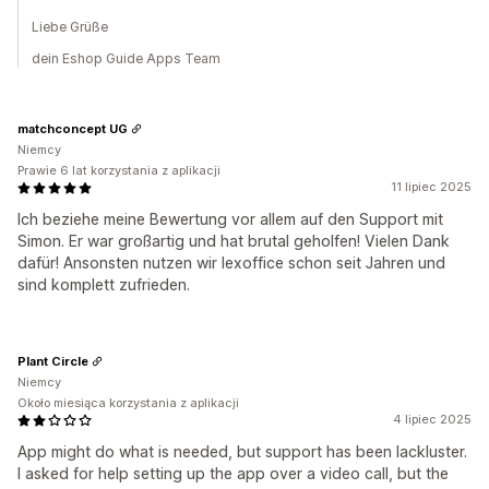
Liebe Grüße
dein Eshop Guide Apps Team
matchconcept UG
Niemcy
Prawie 6 lat korzystania z aplikacji
11 lipiec 2025
Ich beziehe meine Bewertung vor allem auf den Support mit
Simon. Er war großartig und hat brutal geholfen! Vielen Dank
dafür! Ansonsten nutzen wir lexoffice schon seit Jahren und
sind komplett zufrieden.
Plant Circle
Niemcy
Około miesiąca korzystania z aplikacji
4 lipiec 2025
App might do what is needed, but support has been lackluster.
I asked for help setting up the app over a video call, but the