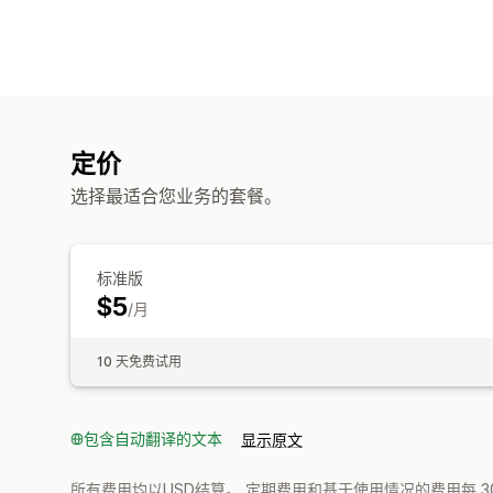
定价
选择最适合您业务的套餐。
标准版
$5
/月
10 天免费试用
包含自动翻译的文本
显示原文
所有费用均以USD结算。 定期费用和基于使用情况的费用每 3