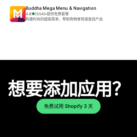
Buddha Mega Menu & Navigation
星（满分 5 星）
4.8
(554)
•
提供免费套餐
总共 554 条评论
构建时尚的超级菜单，帮助购物者快速查找产品
想要添加应用？
免费试用 Shopify 3 天