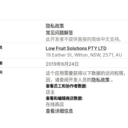
隐私政策
常见问题解答
此开发者不提供直接的简体中文支持。
员
Low Fruit Solutions PTY LTD
19 Eather St, Wilton, NSW, 2571, AU
期
2019年6月24日
问
这个应用需要获得以下数据的访问权限，
因，请查阅开发人员的
隐私政策
。
查看员工和协作者数据:
店主
查看和编辑商店数据:
在线商店
查看详细信息