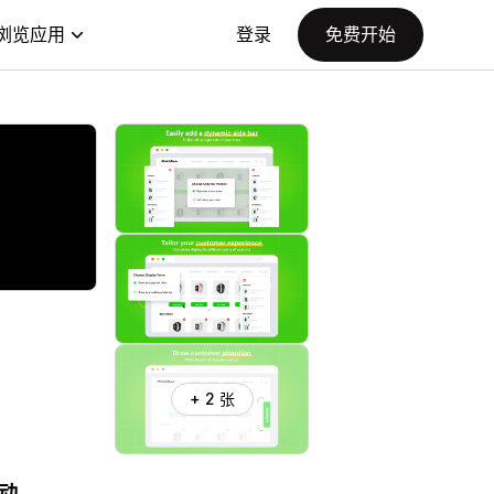
浏览应用
登录
免费开始
+ 2 张
动。