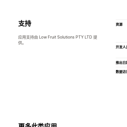
支持
资源
应用支持由 Low Fruit Solutions PTY LTD 提
供。
开发人
推出日
数据访
更多此类应用