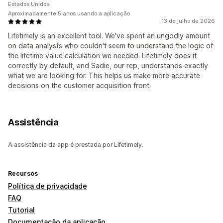
Estados Unidos
Aproximadamente 5 anos usando a aplicação
13 de julho de 2026
Lifetimely is an excellent tool. We've spent an ungodly amount
on data analysts who couldn't seem to understand the logic of
the lifetime value calculation we needed. Lifetimely does it
correctly by default, and Sadie, our rep, understands exactly
what we are looking for. This helps us make more accurate
decisions on the customer acquisition front.
Assistência
A assistência da app é prestada por Lifetimely.
Recursos
Política de privacidade
FAQ
Tutorial
Documentação da aplicação