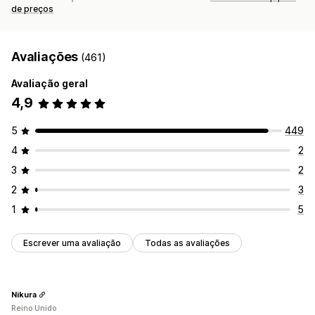
de preços
Avaliações
(461)
Avaliação geral
4,9
5
449
4
2
3
2
2
3
1
5
Escrever uma avaliação
Todas as avaliações
Nikura
Reino Unido