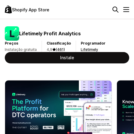
Shopify App Store
Lifetimely Profit Analytics
Preços
Classificação
Programador
Instalação gratuita
4,9
(461)
Lifetimely
Instale