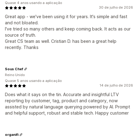
Quase 4 anos usando a aplicação
30 de julho de 2026
Great app - we've been using it for years. It's simple and fast
and not bloated.
I've tried so many others and keep coming back. It acts as our
source of truth.
Great CS team as well. Cristian D. has been a great help
recently. Thanks
Sous Chef
Reino Unido
Quase 5 anos usando a aplicação
14 de julho de 2026
Does what it says on the tin. Accurate and insightful LTV
reporting by customer, tag, product and category, now
assisted by natural language querying powered by AI. Prompt
and helpful support, robust and stable tech. Happy customer
organifi