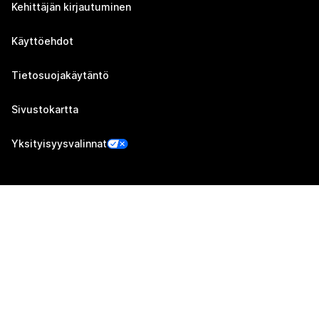
Kehittäjän kirjautuminen
Käyttöehdot
Tietosuojakäytäntö
Sivustokartta
Yksityisyysvalinnat