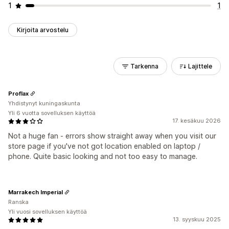
1
1
Kirjoita arvostelu
Tarkenna
Lajittele
Proflax
Yhdistynyt kuningaskunta
Yli 6 vuotta sovelluksen käyttöä
17. kesäkuu 2026
Not a huge fan - errors show straight away when you visit our
store page if you've not got location enabled on laptop /
phone. Quite basic looking and not too easy to manage.
Marrakech Imperial
Ranska
Yli vuosi sovelluksen käyttöä
13. syyskuu 2025