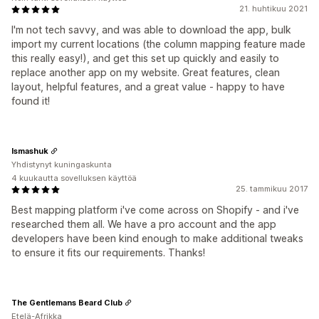
21. huhtikuu 2021
I'm not tech savvy, and was able to download the app, bulk
import my current locations (the column mapping feature made
this really easy!), and get this set up quickly and easily to
replace another app on my website. Great features, clean
layout, helpful features, and a great value - happy to have
found it!
Ismashuk
Yhdistynyt kuningaskunta
4 kuukautta sovelluksen käyttöä
25. tammikuu 2017
Best mapping platform i've come across on Shopify - and i've
researched them all. We have a pro account and the app
developers have been kind enough to make additional tweaks
to ensure it fits our requirements. Thanks!
The Gentlemans Beard Club
Etelä-Afrikka