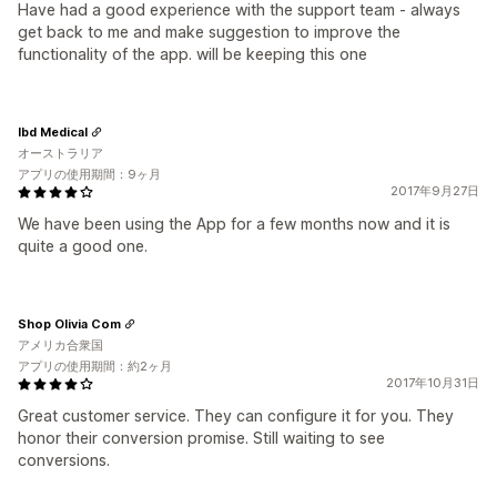
Have had a good experience with the support team - always
get back to me and make suggestion to improve the
functionality of the app. will be keeping this one
Ibd Medical
オーストラリア
アプリの使用期間：9ヶ月
2017年9月27日
We have been using the App for a few months now and it is
quite a good one.
Shop Olivia Com
アメリカ合衆国
アプリの使用期間：約2ヶ月
2017年10月31日
Great customer service. They can configure it for you. They
honor their conversion promise. Still waiting to see
conversions.