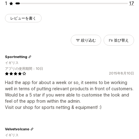
1
17
レビューを書く
絞り込む
並び替え
Sportnetting
イギリス
アプリの使用期間：10日
2015年8月10日
Had the app for about a week or so, it seems to be working
well in terms of putting relevant products in front of customers.
Would be a 5 star if you were able to customise the look and
feel of the app from within the admin.
Visit our shop for sports netting & equipment! :)
Velvetvolcano
イギリス