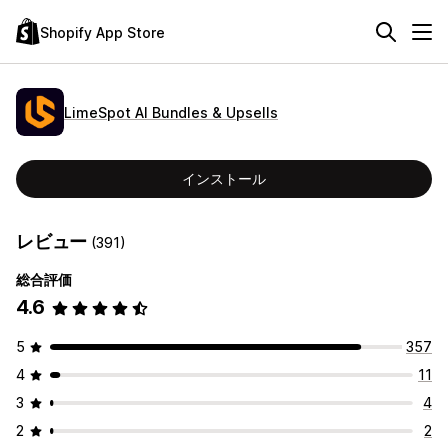
Shopify App Store
LimeSpot AI Bundles & Upsells
インストール
レビュー
(391)
総合評価
4.6
5
357
4
11
3
4
2
2