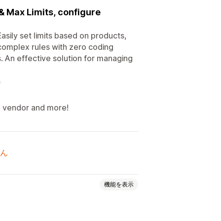
& Max Limits, configure
asily set limits based on products,
complex rules with zero coding
. An effective solution for managing
s
, vendor and more!
ん
機能を表示