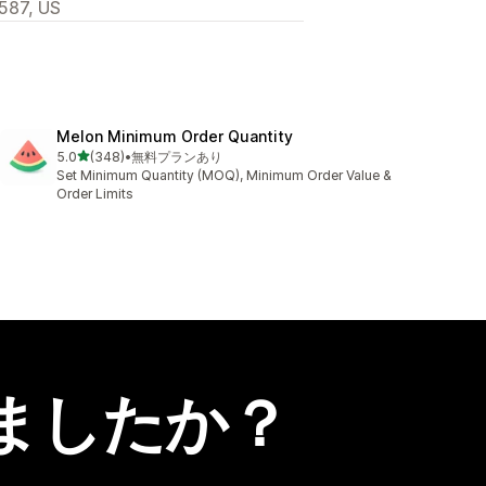
4587, US
Melon Minimum Order Quantity
5つ星中
5.0
(348)
•
無料プランあり
合計レビュー数：348件
Set Minimum Quantity (MOQ), Minimum Order Value &
Order Limits
ましたか？