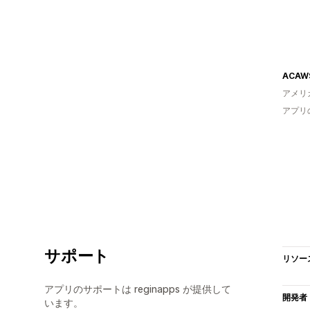
ACAW
アメリ
アプリ
サポート
リソー
アプリのサポートは reginapps が提供して
開発者
います。