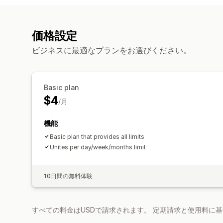
価格設定
ビジネスに最適なプランをお選びください。
Basic plan
$4
/月
機能
Basic plan that provides all limits
Unites per day/week/months limit
10日間の無料体験
すべての料金はUSDで請求されます。 定期請求と使用料に