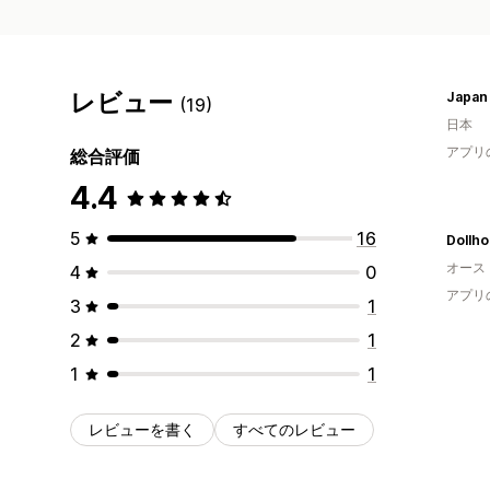
レビュー
(19)
日本
アプリ
総合評価
4.4
5
16
オース
4
0
アプリ
3
1
2
1
1
1
レビューを書く
すべてのレビュー