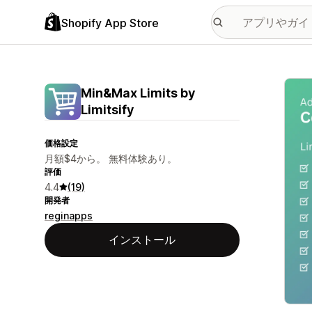
Shopify App Store
特集
Min&Max Limits by
Limitsify
価格設定
月額$4から。 無料体験あり。
評価
4.4
(19)
開発者
reginapps
インストール