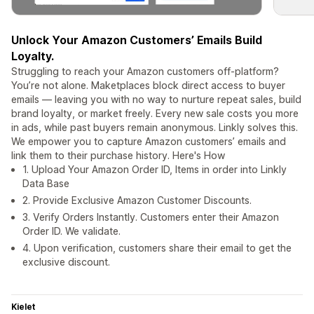
Unlock Your Amazon Customers’ Emails Build
Loyalty.
Struggling to reach your Amazon customers off-platform?
You’re not alone. Maketplaces block direct access to buyer
emails — leaving you with no way to nurture repeat sales, build
brand loyalty, or market freely. Every new sale costs you more
in ads, while past buyers remain anonymous. Linkly solves this.
We empower you to capture Amazon customers’ emails and
link them to their purchase history. Here's How
1. Upload Your Amazon Order ID, Items in order into Linkly
Data Base
2. Provide Exclusive Amazon Customer Discounts.
3. Verify Orders Instantly. Customers enter their Amazon
Order ID. We validate.
4. Upon verification, customers share their email to get the
exclusive discount.
Kielet