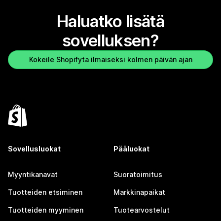
Haluatko lisätä
sovelluksen?
Kokeile Shopifyta ilmaiseksi kolmen päivän ajan
Sovellusluokat
Pääluokat
Myyntikanavat
Suoratoimitus
Tuotteiden etsiminen
Markkinapaikat
Tuotteiden myyminen
Tuotearvostelut