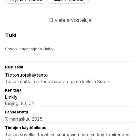
Ei vielä arvosteluja
Tuki
Sovellustuen tarjoaa Linkly.
Resurssit
Tietosuojakäytäntö
Tämä kehittäjä ei tarjoa suoraa tukea kielellä Suomi.
Kehittäjä
Linkly
Beijing, BJ, CN
Lanseerattu
7. marraskuu 2025
Tietojen käyttöoikeus
Tämän sovellus tarvitsee seuraavien tietojen käyttöoikeuden,