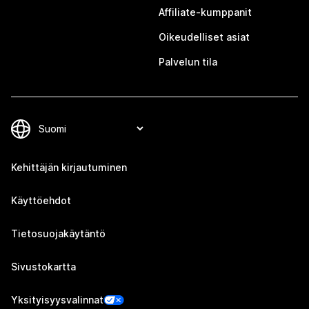
Affiliate-kumppanit
Oikeudelliset asiat
Palvelun tila
Kehittäjän kirjautuminen
Käyttöehdot
Tietosuojakäytäntö
Sivustokartta
Yksityisyysvalinnat