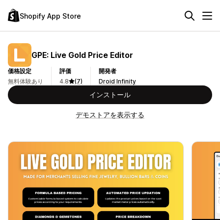
Shopify App Store
GPE: Live Gold Price Editor
価格設定
評価
開発者
無料体験あり
4.8
(7)
Droid Infinity
インストール
デモストアを表示する