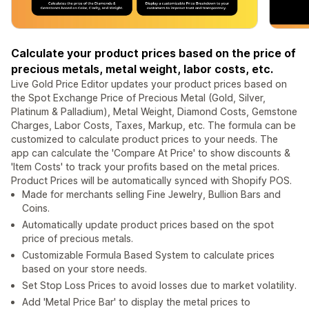
Calculate your product prices based on the price of
precious metals, metal weight, labor costs, etc.
Live Gold Price Editor updates your product prices based on
the Spot Exchange Price of Precious Metal (Gold, Silver,
Platinum & Palladium), Metal Weight, Diamond Costs, Gemstone
Charges, Labor Costs, Taxes, Markup, etc. The formula can be
customized to calculate product prices to your needs. The
app can calculate the 'Compare At Price' to show discounts &
'Item Costs' to track your profits based on the metal prices.
Product Prices will be automatically synced with Shopify POS.
Made for merchants selling Fine Jewelry, Bullion Bars and
Coins.
Automatically update product prices based on the spot
price of precious metals.
Customizable Formula Based System to calculate prices
based on your store needs.
Set Stop Loss Prices to avoid losses due to market volatility.
Add 'Metal Price Bar' to display the metal prices to