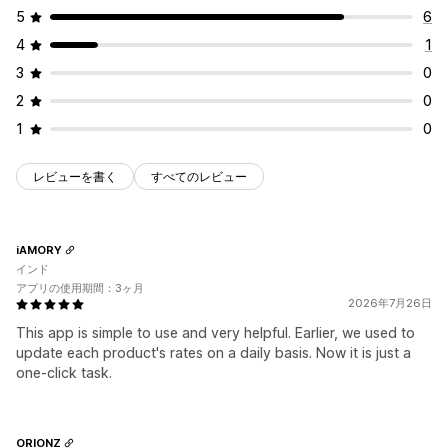
5
6
4
1
3
0
2
0
1
0
レビューを書く
すべてのレビュー
iAMORY
インド
アプリの使用期間：3ヶ月
2026年7月26日
This app is simple to use and very helpful. Earlier, we used to
update each product's rates on a daily basis. Now it is just a
one-click task.
ORIONZ