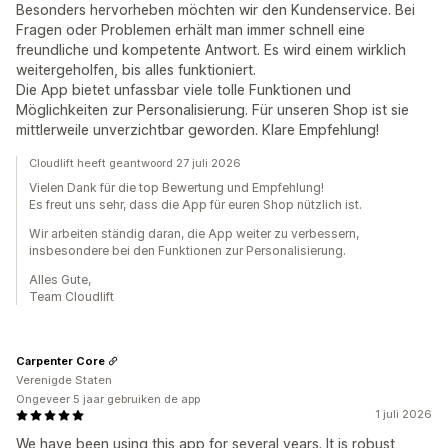
Besonders hervorheben möchten wir den Kundenservice. Bei
Fragen oder Problemen erhält man immer schnell eine
freundliche und kompetente Antwort. Es wird einem wirklich
weitergeholfen, bis alles funktioniert.
Die App bietet unfassbar viele tolle Funktionen und
Möglichkeiten zur Personalisierung. Für unseren Shop ist sie
mittlerweile unverzichtbar geworden. Klare Empfehlung!
Cloudlift heeft geantwoord 27 juli 2026
Vielen Dank für die top Bewertung und Empfehlung!
Es freut uns sehr, dass die App für euren Shop nützlich ist.
Wir arbeiten ständig daran, die App weiter zu verbessern,
insbesondere bei den Funktionen zur Personalisierung.
Alles Gute,
Team Cloudlift
Carpenter Core
Verenigde Staten
Ongeveer 5 jaar gebruiken de app
1 juli 2026
We have been using this app for several years. It is robust,