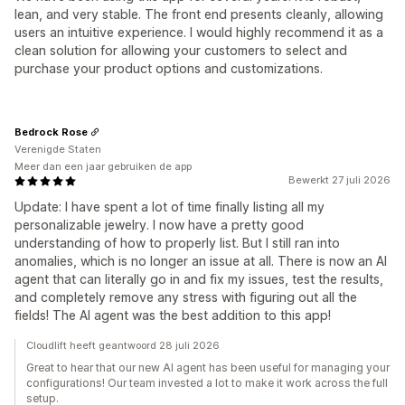
lean, and very stable. The front end presents cleanly, allowing
users an intuitive experience. I would highly recommend it as a
clean solution for allowing your customers to select and
purchase your product options and customizations.
Bedrock Rose
Verenigde Staten
Meer dan een jaar gebruiken de app
Bewerkt 27 juli 2026
Update: I have spent a lot of time finally listing all my
personalizable jewelry. I now have a pretty good
understanding of how to properly list. But I still ran into
anomalies, which is no longer an issue at all. There is now an AI
agent that can literally go in and fix my issues, test the results,
and completely remove any stress with figuring out all the
fields! The AI agent was the best addition to this app!
Cloudlift heeft geantwoord 28 juli 2026
Great to hear that our new Al agent has been useful for managing your
configurations! Our team invested a lot to make it work across the full
setup.