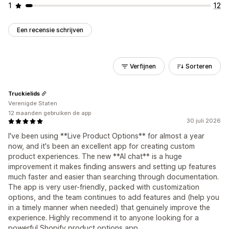
1
12
Een recensie schrijven
Verfijnen
Sorteren
Truckielids
Verenigde Staten
12 maanden gebruiken de app
30 juli 2026
I've been using **Live Product Options** for almost a year
now, and it's been an excellent app for creating custom
product experiences. The new **AI chat** is a huge
improvement it makes finding answers and setting up features
much faster and easier than searching through documentation.
The app is very user-friendly, packed with customization
options, and the team continues to add features and (help you
in a timely manner when needed) that genuinely improve the
experience. Highly recommend it to anyone looking for a
powerful Shopify product options app.