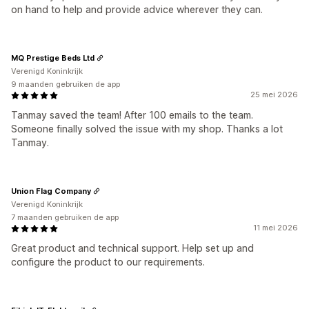
on hand to help and provide advice wherever they can.
MQ Prestige Beds Ltd
Verenigd Koninkrijk
9 maanden gebruiken de app
25 mei 2026
Tanmay saved the team! After 100 emails to the team.
Someone finally solved the issue with my shop. Thanks a lot
Tanmay.
Union Flag Company
Verenigd Koninkrijk
7 maanden gebruiken de app
11 mei 2026
Great product and technical support. Help set up and
configure the product to our requirements.