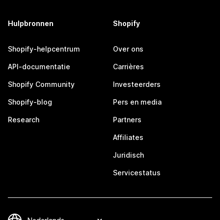
Hulpbronnen
Shopify
Shopify-helpcentrum
Over ons
API-documentatie
Carrières
Shopify Community
Investeerders
Shopify-blog
Pers en media
Research
Partners
Affiliates
Juridisch
Servicestatus