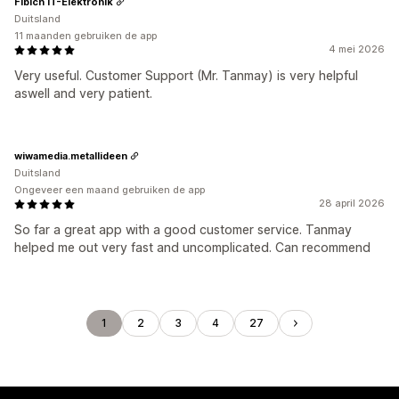
Fibich IT-Elektronik
Duitsland
11 maanden gebruiken de app
4 mei 2026
Very useful. Customer Support (Mr. Tanmay) is very helpful
aswell and very patient.
wiwamedia.metallideen
Duitsland
Ongeveer een maand gebruiken de app
28 april 2026
So far a great app with a good customer service. Tanmay
helped me out very fast and uncomplicated. Can recommend
1
2
3
4
27