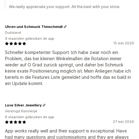
We really appreciate your support. All the best with your store.
Uhren und Schmuck Thinschmidt
Duitsland
9 maanden gebruiken de app
15 mei 2026
Schneller kompetenter Support. Ich habe zwar noch ein
Problem, das bei kleinen Winkelmaßen die Rotation immer
wieder auf O Grad zurück springt, und daher bei Schmuck
keine exate Positionierung möglich ist. Mein Anliegen habe ich
bereits in die Features Liste gemeldet und hoffe das es bald in
ein Update kommt.
Love Silver Jewellery
Verenigd Koninkrijk
8 maanden gebruiken de app
27 mei 2026
App works really well and their support is exceptional. Have
had many questions and customisations and they are always