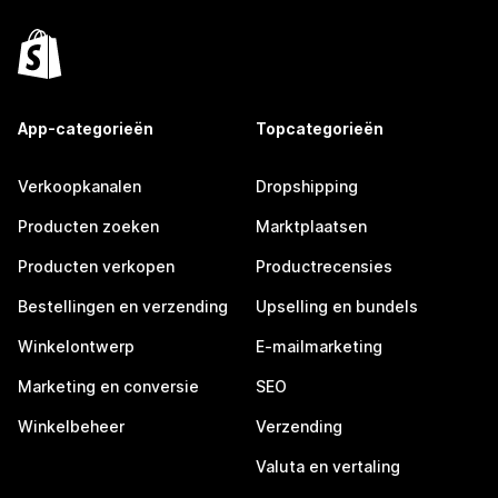
App-categorieën
Topcategorieën
Verkoopkanalen
Dropshipping
Producten zoeken
Marktplaatsen
Producten verkopen
Productrecensies
Bestellingen en verzending
Upselling en bundels
Winkelontwerp
E-mailmarketing
Marketing en conversie
SEO
Winkelbeheer
Verzending
Valuta en vertaling