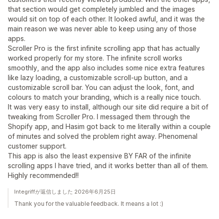
that section would get completely jumbled and the images
would sit on top of each other. It looked awful, and it was the
main reason we was never able to keep using any of those
apps.
Scroller Pro is the first infinite scrolling app that has actually
worked properly for my store. The infinite scroll works
smoothly, and the app also includes some nice extra features
like lazy loading, a customizable scroll-up button, and a
customizable scroll bar. You can adjust the look, font, and
colours to match your branding, which is a really nice touch.
It was very easy to install, although our site did require a bit of
tweaking from Scroller Pro. I messaged them through the
Shopify app, and Hasim got back to me literally within a couple
of minutes and solved the problem right away. Phenomenal
customer support.
This app is also the least expensive BY FAR of the infinite
scrolling apps I have tried, and it works better than all of them.
Highly recommended!!
Integriffが返信しました 2026年6月25日
Thank you for the valuable feedback. It means a lot :)