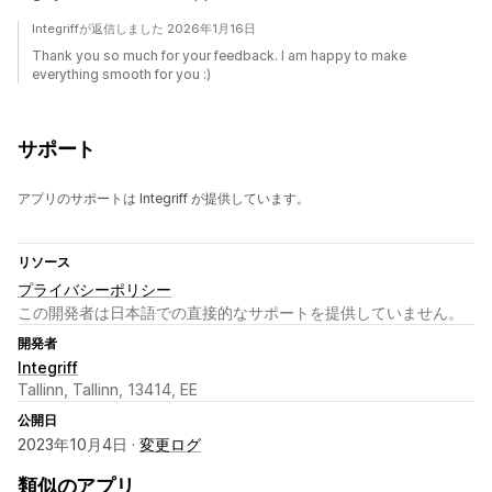
Integriffが返信しました 2026年1月16日
Thank you so much for your feedback. I am happy to make
everything smooth for you :)
サポート
アプリのサポートは Integriff が提供しています。
リソース
プライバシーポリシー
この開発者は日本語での直接的なサポートを提供していません。
開発者
Integriff
Tallinn, Tallinn, 13414, EE
公開日
2023年10月4日 ·
変更ログ
類似のアプリ