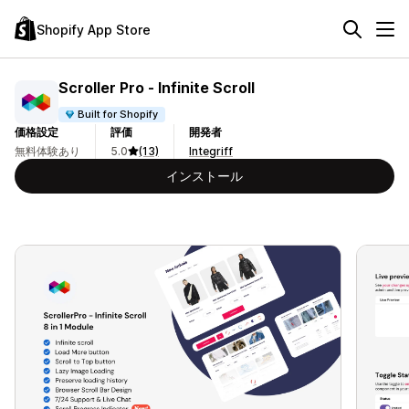
Shopify App Store
Scroller Pro ‑ Infinite Scroll
Built for Shopify
価格設定
評価
開発者
無料体験あり
5.0
(13)
Integriff
インストール