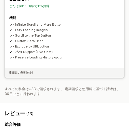
または$31.99/年で11%お得
機能
- Infinite Scroll and More Button
- Lazy Loading Images
- Scroll to the Top Button
- Custom Scroll Bar
- Exclude by URL option
- 7/24 Support (Live Chat)
- Preserve Loading History option
5日間の無料体験
すべての料金はUSDで請求されます。 定期請求と使用料に基づく請求は、
30日ごとに行われます。
レビュー
(13)
総合評価