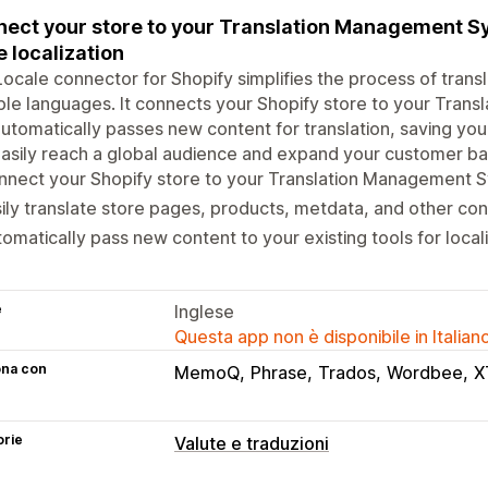
ect your store to your Translation Management 
e localization
ocale connector for Shopify simplifies the process of transl
ple languages. It connects your Shopify store to your Tra
utomatically passes new content for translation, saving you
asily reach a global audience and expand your customer ba
nnect your Shopify store to your Translation Management 
ily translate store pages, products, metdata, and other co
omatically pass new content to your existing tools for local
e
Inglese
Questa app non è disponibile in Italian
ona con
MemoQ
Phrase
Trados
Wordbee
X
orie
Valute e traduzioni