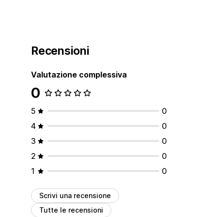
Recensioni
Valutazione complessiva
0
5
0
4
0
3
0
2
0
1
0
Scrivi una recensione
Tutte le recensioni