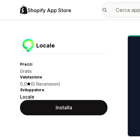
Shopify App Store
Galle
Locale
Prezzi
Gratis
Valutazione
0,0
(0 Recensioni)
Sviluppatore
Locale
Installa