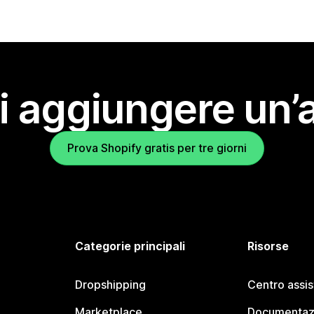
i aggiungere un’
Prova Shopify gratis per tre giorni
Categorie principali
Risorse
Dropshipping
Centro assi
Marketplace
Documentaz