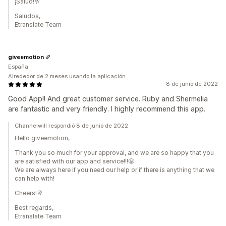
¡Salud!🥂
Saludos,
Etranslate Team
giveemotion
España
Alrededor de 2 meses usando la aplicación
8 de junio de 2022
Good App!! And great customer service. Ruby and Shermelia
are fantastic and very friendly. I highly recommend this app.
Channelwill respondió 8 de junio de 2022
Hello giveemotion,
Thank you so much for your approval, and we are so happy that you
are satisfied with our app and service!!!🤩
We are always here if you need our help or if there is anything that we
can help with!
Cheers!🥂
Best regards,
Etranslate Team