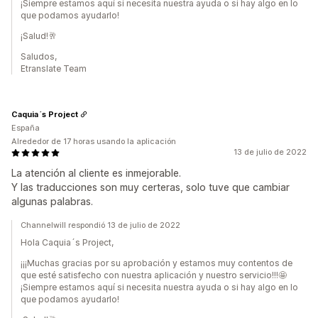
¡Siempre estamos aquí si necesita nuestra ayuda o si hay algo en lo
que podamos ayudarlo!
¡Salud!🥂
Saludos,
Etranslate Team
Caquia´s Project
España
Alrededor de 17 horas usando la aplicación
13 de julio de 2022
La atención al cliente es inmejorable.
Y las traducciones son muy certeras, solo tuve que cambiar
algunas palabras.
Channelwill respondió 13 de julio de 2022
Hola Caquia´s Project,
¡¡¡Muchas gracias por su aprobación y estamos muy contentos de
que esté satisfecho con nuestra aplicación y nuestro servicio!!!🤩
¡Siempre estamos aquí si necesita nuestra ayuda o si hay algo en lo
que podamos ayudarlo!