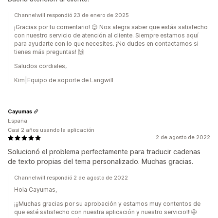
Channelwill respondió 23 de enero de 2025
¡Gracias por tu comentario! 😊 Nos alegra saber que estás satisfecho
con nuestro servicio de atención al cliente. Siempre estamos aquí
para ayudarte con lo que necesites. ¡No dudes en contactarnos si
tienes más preguntas! 🙌
Saludos cordiales,
Kim|Equipo de soporte de Langwill
Cayumas
España
Casi 2 años usando la aplicación
2 de agosto de 2022
Solucionó el problema perfectamente para traducir cadenas
de texto propias del tema personalizado. Muchas gracias.
Channelwill respondió 2 de agosto de 2022
Hola Cayumas,
¡¡¡Muchas gracias por su aprobación y estamos muy contentos de
que esté satisfecho con nuestra aplicación y nuestro servicio!!!🤩