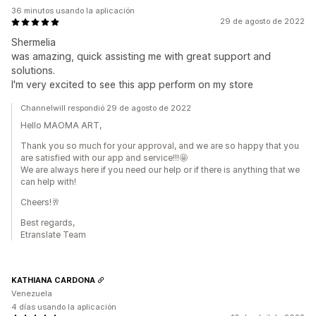
36 minutos usando la aplicación
29 de agosto de 2022
Shermelia
was amazing, quick assisting me with great support and
solutions.
I'm very excited to see this app perform on my store
Channelwill respondió 29 de agosto de 2022
Hello MAOMA ART,
Thank you so much for your approval, and we are so happy that you
are satisfied with our app and service!!!🤩
We are always here if you need our help or if there is anything that we
can help with!
Cheers!🥂
Best regards,
Etranslate Team
KATHIANA CARDONA
Venezuela
4 días usando la aplicación