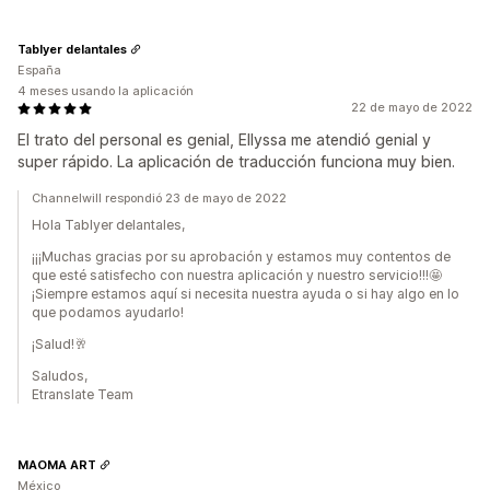
Tablyer delantales
España
4 meses usando la aplicación
22 de mayo de 2022
El trato del personal es genial, Ellyssa me atendió genial y
super rápido. La aplicación de traducción funciona muy bien.
Channelwill respondió 23 de mayo de 2022
Hola Tablyer delantales,
¡¡¡Muchas gracias por su aprobación y estamos muy contentos de
que esté satisfecho con nuestra aplicación y nuestro servicio!!!🤩
¡Siempre estamos aquí si necesita nuestra ayuda o si hay algo en lo
que podamos ayudarlo!
¡Salud!🥂
Saludos,
Etranslate Team
MAOMA ART
México