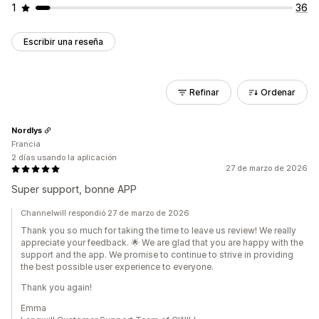
1
36
Escribir una reseña
Refinar
Ordenar
Nordlys
Francia
2 días usando la aplicación
27 de marzo de 2026
Super support, bonne APP
Channelwill respondió 27 de marzo de 2026
Thank you so much for taking the time to leave us review! We really
appreciate your feedback. 🌟 We are glad that you are happy with the
support and the app. We promise to continue to strive in providing
the best possible user experience to everyone.
Thank you again!
Emma