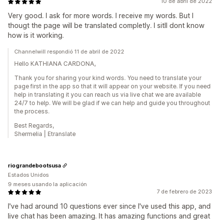
10 de abril de 2022
Very good. I ask for more words. I receive my words. But I
thougt the page will be translated completly. I sitll dont know
how is it working.
Channelwill respondió 11 de abril de 2022
Hello KATHIANA CARDONA,
Thank you for sharing your kind words. You need to translate your
page first in the app so that it will appear on your website. If you need
help in translating it you can reach us via live chat we are available
24/7 to help. We will be glad if we can help and guide you throughout
the process.
Best Regards,
Shermelia | Etranslate
riograndebootsusa
Estados Unidos
9 meses usando la aplicación
7 de febrero de 2023
I've had around 10 questions ever since I've used this app, and
live chat has been amazing. It has amazing functions and great