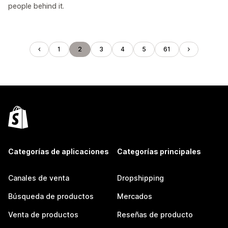
people behind it.
1
2
3
4
5
61
Categorías de aplicaciones
Categorías principales
Canales de venta
Dropshipping
Búsqueda de productos
Mercados
Venta de productos
Reseñas de producto